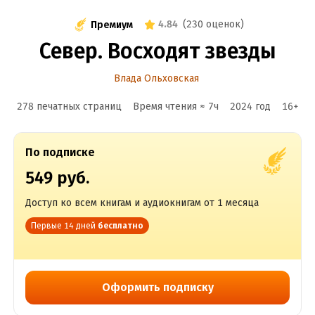
4.84
(
230 оценок
)
Премиум
Север. Восходят звезды
Влада Ольховская
278 печатных страниц
Время чтения ≈
7
ч
2024
год
16
+
По подписке
549 руб.
Доступ ко всем книгам и аудиокнигам от 1 месяца
Первые 14 дней
бесплатно
Оформить подписку