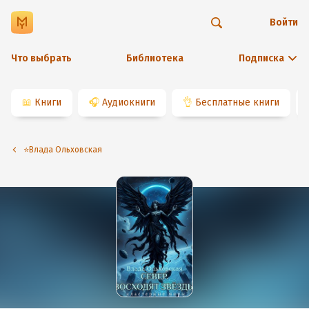
Войти
Что выбрать
Библиотека
Подписка
📖
Книги
🎧
Аудиокниги
👌
Бесплатные книги
⭐️Влада Ольховская