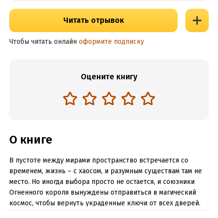
Читать отрывок
Чтобы читать онлайн
оформите подписку
Оцените книгу
О книге
В пустоте между мирами пространство встречается со
временем, жизнь – с хаосом, и разумным существам там не
место. Но иногда выбора просто не остается, и союзники
Огненного короля вынуждены отправиться в магический
космос, чтобы вернуть украденные ключи от всех дверей.
Колдуньи, наемники, охотник за нечистью и великие