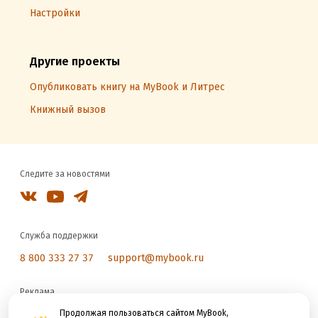
Настройки
Другие проекты
Опубликовать книгу на MyBook и Литрес
Книжный вызов
Следите за новостями
Служба поддержки
8 800 333 27 37
support@mybook.ru
Реклама
reklama@litres.ru
Продолжая пользоваться сайтом MyBook,