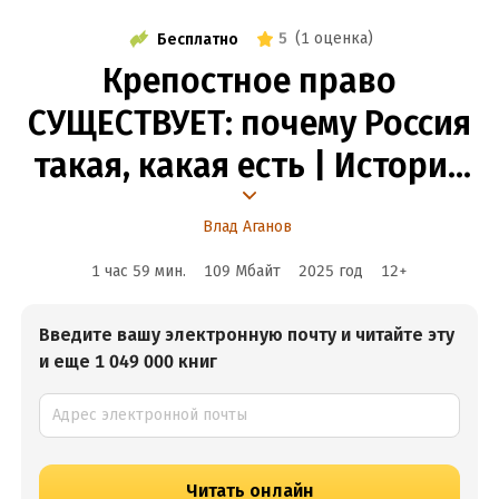
5
(
1 оценка
)
Бесплатно
Крепостное право
СУЩЕСТВУЕТ: почему Россия
такая, какая есть | Историк
Кирилл Назаренко
Влад Аганов
1 час 59 мин.
109 Мбайт
2025
год
12
+
Введите вашу электронную почту и читайте эту
и еще 1 049 000 книг
Читать онлайн