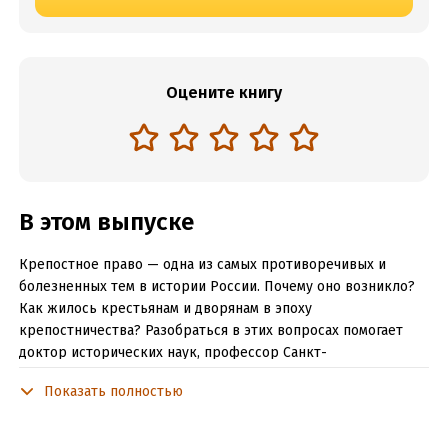
Оцените книгу
В этом выпуске
Крепостное право — одна из самых противоречивых и
болезненных тем в истории России. Почему оно возникло?
Как жилось крестьянам и дворянам в эпоху
крепостничества? Разобраться в этих вопросах помогает
доктор исторических наук, профессор Санкт-
Петербургского государственного университета Кирилл
Показать полностью
Борисович Назаренко.