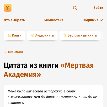
Войти
Что выбрать
Библиотека
Подписка
📖
Книги
🎧
Аудиокниги
👌
Бесплатные книги
Все цитаты
Цитата из книги
«
Мертвая
Академия
»
Мама была как всегда осторожна в своих
высказываниях: чем бы дитя ни тешилось, лишь бы не
вешалось.