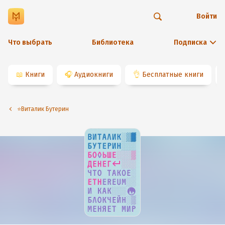
Войти
Что выбрать
Библиотека
Подписка
📖
Книги
🎧
Аудиокниги
👌
Бесплатные книги
⭐️Виталик Бутерин