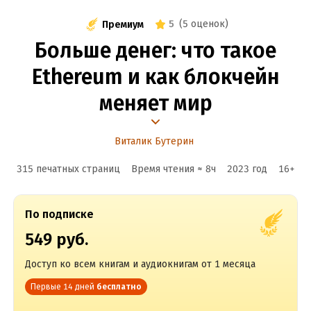
5
(
5 оценок
)
Премиум
Больше денег: что такое
Ethereum и как блокчейн
меняет мир
Виталик Бутерин
315 печатных страниц
Время чтения ≈
8
ч
2023
год
16
+
По подписке
549 руб.
Доступ ко всем книгам и аудиокнигам от 1 месяца
Первые 14 дней
бесплатно