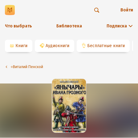
Войти
Что выбрать
Библиотека
Подписка
📖
Книги
🎧
Аудиокниги
👌
Бесплатные книги
⭐️Виталий Пенской