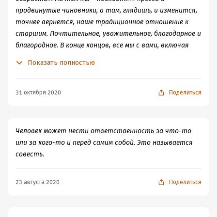
продвинутые чиновники, а там, глядишь, и изменится,
точнее вернется, наше традиционное отношение к
старшим. Почтительное, уважительное, благодарное и
благородное. В конце концов, все мы с вами, включая
наших детей и внуков, однажды перейдем в эту
Показать полностью
высокую категорию – «люди главного возраста».
Договорились?
31 октября 2020
Поделиться
Человек может нести ответственность за что-то
или за кого-то и перед самим собой. Это называется
совесть.
23 августа 2020
Поделиться