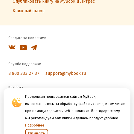
Опубликовать книгу на MyBook и Литрес
Книжный вызов
Следите за новостями
Служба поддержки
8 800 333 27 37
support@mybook.ru
Реклама
reklama@litres.ru
Продолжая пользоваться сайтом MyBook,
вы соглашаетесь на обработку файлов cookie, в том числе
при помощи сервисов веб-аналитики. Благодаря этому
Мы принимаем к оплате
мы рекомендуем вам книги и делаем продукт удобнее.
Подробнее
Принять