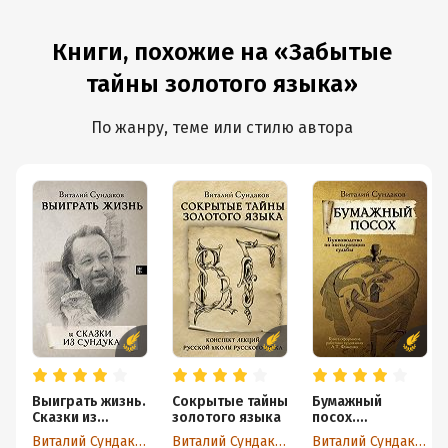
Книги, похожие на «Забытые
тайны золотого языка»
По жанру, теме или стилю автора
Выиграть жизнь.
Сокрытые тайны
Бумажный
Сказки из
золотого языка
посох.
сундука
Буквоводство
Виталий Сундаков
Виталий Сундаков
Виталий Сундаков