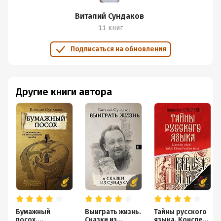
Виталий Сундаков
11 книг
Подписаться на обновления
Другие книги автора
Бумажный
Выиграть жизнь.
Тайны русского
посох.
Сказки из
языка. Конспект