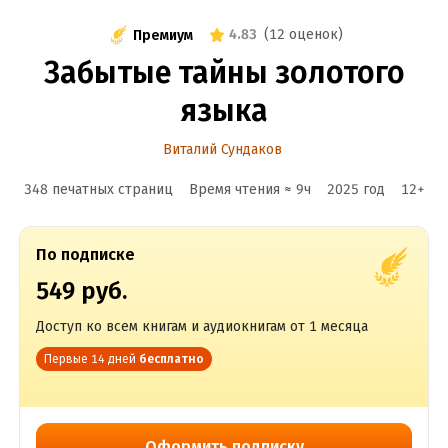
4.83
(
12 оценок
)
Премиум
Забытые тайны золотого
языка
Виталий Сундаков
348 печатных страниц
Время чтения ≈
9
ч
2025
год
12
+
По подписке
549 руб.
Доступ ко всем книгам и аудиокнигам от 1 месяца
Первые 14 дней
бесплатно
Оформить подписку