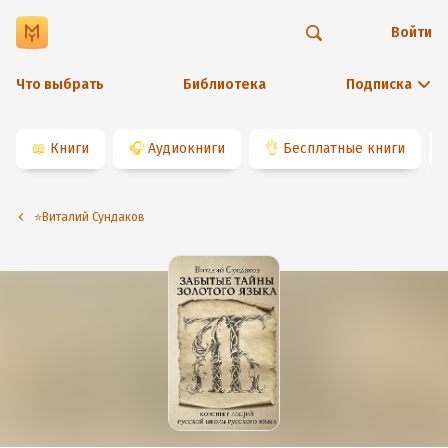
Войти
Что выбрать
Библиотека
Подписка
📖
Книги
🎧
Аудиокниги
👌
Бесплатные книги
⭐️Виталий Сундаков