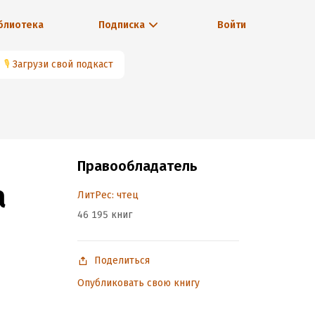
блиотека
Подписка
Войти
🎙
Загрузи свой подкаст
Правообладатель
а
ЛитРес: чтец
46 195 книг
Поделиться
Опубликовать свою книгу