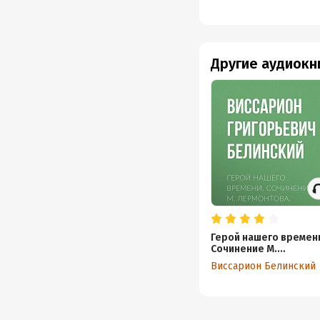
Другие аудиокн
Герой нашего времен
Сочинение М.
Лермонтова. Издание
Виссарион Белинский
второе