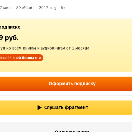
7 мин.
89 Мбайт
2017
год
6
+
подписке
9 руб.
уп ко всем книгам и аудиокнигам от 1 месяца
вые 14 дней
бесплатно
Оформить подписку
Слушать фрагмент