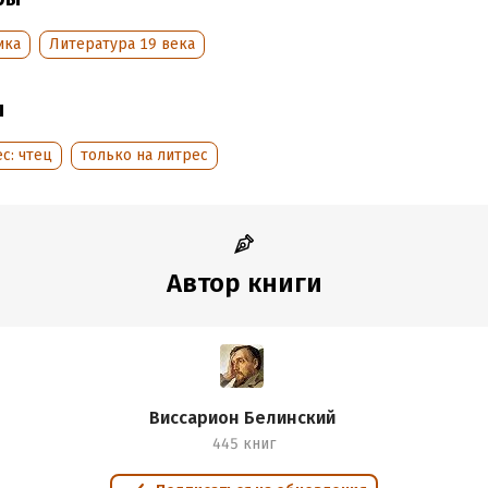
ика
Литература 19 века
ы
с: чтец
только на литрес
Автор книги
Виссарион Белинский
445 книг