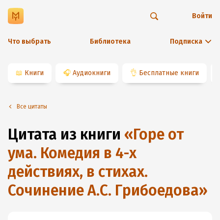
Войти
Что выбрать
Библиотека
Подписка
📖
Книги
🎧
Аудиокниги
👌
Бесплатные книги
Все цитаты
Цитата из книги
«
Горе от
ума. Комедия в 4-х
действиях, в стихах.
Сочинение А.С. Грибоедова
»