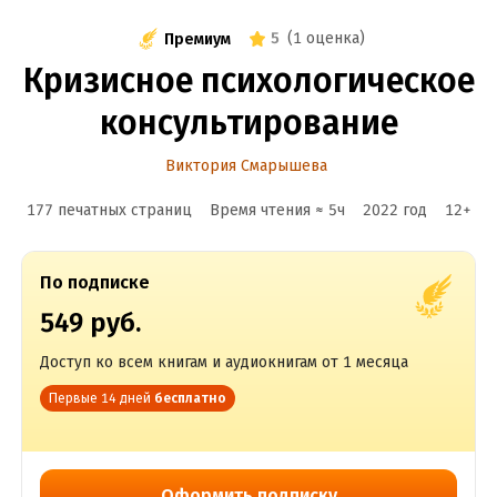
5
(
1 оценка
)
Премиум
Кризисное психологическое
консультирование
Виктория Смарышева
177 печатных страниц
Время чтения ≈
5
ч
2022
год
12
+
По подписке
549 руб.
Доступ ко всем книгам и аудиокнигам от 1 месяца
Первые 14 дней
бесплатно
Оформить подписку