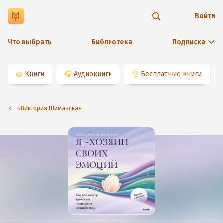
Войти
Что выбрать
Библиотека
Подписка
📖
Книги
🎧
Аудиокниги
👌
Бесплатные книги
⭐️Виктория Шиманская