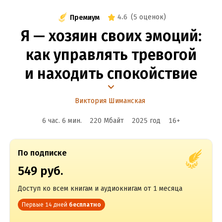
4.6
(
5 оценок
)
Премиум
Я — хозяин своих эмоций:
как управлять тревогой
и находить спокойствие
Виктория Шиманская
6 час. 6 мин.
220 Мбайт
2025
год
16
+
По подписке
549 руб.
Доступ ко всем книгам и аудиокнигам от 1 месяца
Первые 14 дней
бесплатно