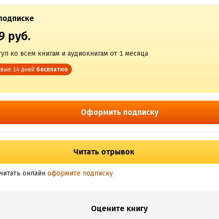
подписке
9 руб.
уп ко всем книгам и аудиокнигам от 1 месяца
вые 14 дней
бесплатно
Оформить подписку
Читать отрывок
читать онлайн
оформите подписку
Оцените книгу