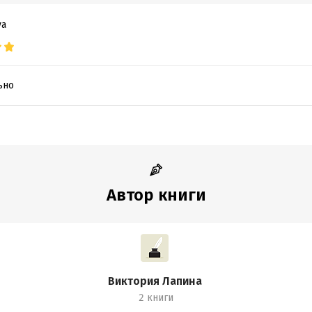
va
ьно
Автор книги
Виктория Лапина
2 книги