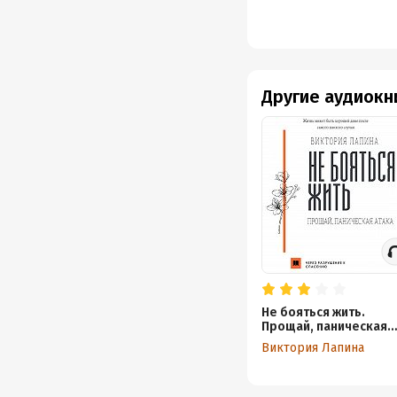
Другие аудиокн
Не бояться жить.
Прощай, паническая
атака
Виктория Лапина