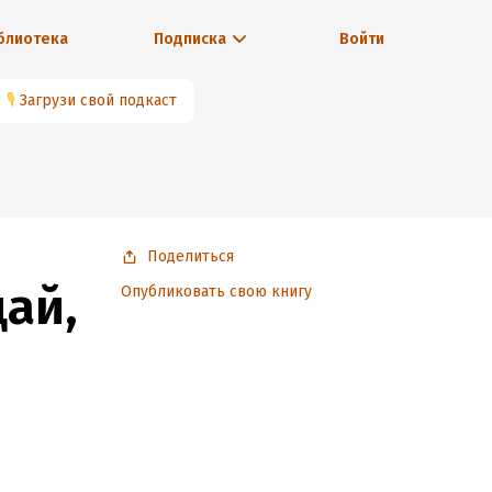
блиотека
Подписка
Войти
🎙
Загрузи свой подкаст
Поделиться
щай,
Опубликовать свою книгу