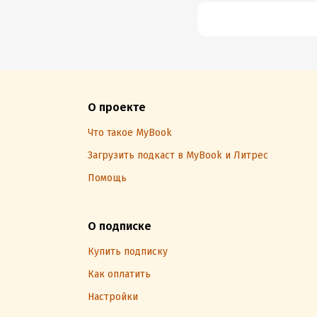
внимания
психиатров
О проекте
Что такое MyBook
Загрузить подкаст в MyBook и Литрес
Помощь
О подписке
Купить подписку
Как оплатить
Настройки