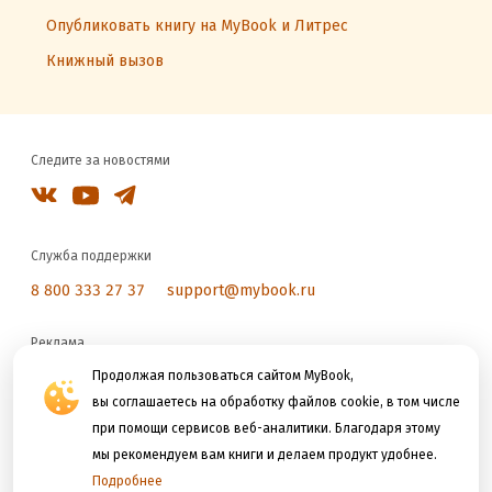
Опубликовать книгу на MyBook и Литрес
Книжный вызов
Следите за новостями
Служба поддержки
8 800 333 27 37
support@mybook.ru
Реклама
reklama@litres.ru
Продолжая пользоваться сайтом MyBook,
вы соглашаетесь на обработку файлов cookie, в том числе
при помощи сервисов веб-аналитики. Благодаря этому
Мы принимаем к оплате
мы рекомендуем вам книги и делаем продукт удобнее.
Подробнее