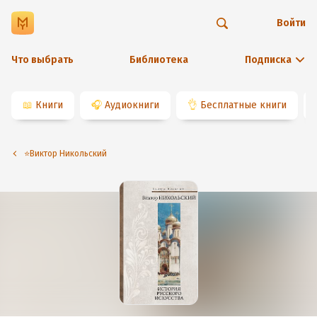
Войти
Что выбрать
Библиотека
Подписка
📖
Книги
🎧
Аудиокниги
👌
Бесплатные книги
⭐️Виктор Никольский