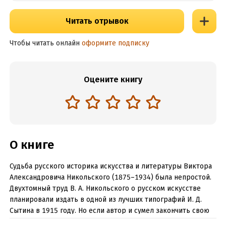
Читать отрывок
Чтобы читать онлайн
оформите подписку
Оцените книгу
О книге
Судьба русского историка искусства и литературы Виктора
Александровича Никольского (1875–1934) была непростой.
Двухтомный труд В. А. Никольского о русском искусстве
планировали издать в одной из лучших типографий И. Д.
Сытина в 1915 году. Но если автор и сумел закончить свою
рукопись, когда пожар Первой мировой войны уже