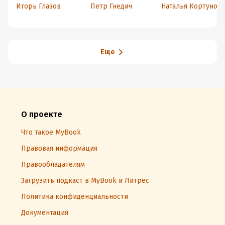
ХХ века. Часть
Игорь Глазов
Петр Гнедич
Наталья Кортунова
первая
Еще
О проекте
Что такое MyBook
Правовая информация
Правообладателям
Загрузить подкаст в MyBook и Литрес
Политика конфиденциальности
Документация