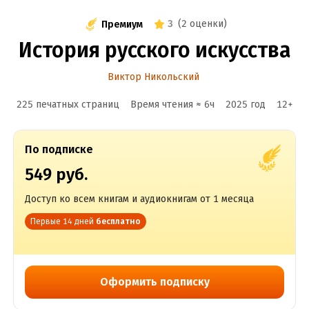
3
(
2 оценки
)
Премиум
История русского искусства
Виктор Никольский
225 печатных страниц
Время чтения ≈
6
ч
2025
год
12
+
По подписке
549 руб.
Доступ ко всем книгам и аудиокнигам от 1 месяца
Первые 14 дней
бесплатно
Оформить подписку