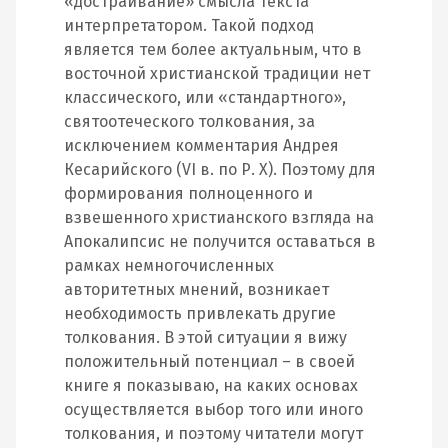
«достраивание» смысла текста
интерпретатором. Такой подход
является тем более актуальным, что в
восточной христианской традиции нет
классического, или «стандартного»,
святоотеческого толкования, за
исключением комментария Андрея
Кесарийского (VI в. по Р. Х). Поэтому для
формирования полноценного и
взвешенного христианского взгляда на
Апокалипсис не получится оставаться в
рамках немногочисленных
авторитетных мнений, возникает
необходимость привлекать другие
толкования. В этой ситуации я вижу
положительный потенциал – в своей
книге я показываю, на каких основах
осуществляется выбор того или иного
толкования, и поэтому читатели могут