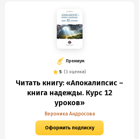
Премиум
5
(
3 оценки
)
Читать книгу: «Апокалипсис –
книга надежды. Курс 12
уроков»
Вероника Андросова
Оформить подписку