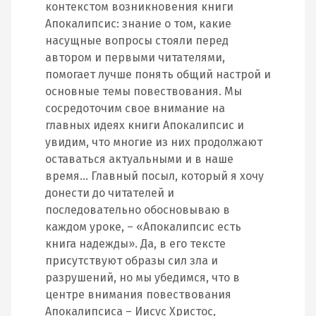
контекстом возникновения книги
Апокалипсис: знание о том, какие
насущные вопросы стояли перед
автором и первыми читателями,
помогает лучше понять общий настрой и
основные темы повествования. Мы
сосредоточим свое внимание на
главных идеях книги Апокалипсис и
увидим, что многие из них продолжают
оставаться актуальными и в наше
время… Главный посыл, который я хочу
донести до читателей и
последовательно обосновываю в
каждом уроке, – «Апокалипсис есть
книга надежды». Да, в его тексте
присутствуют образы сил зла и
разрушений, но мы убедимся, что в
центре внимания повествования
Апокалипсиса – Иисус Христос,