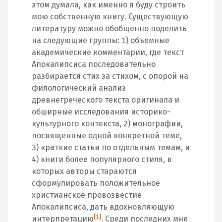
этом думала, как именно я буду строить
мою собственную книгу. Существующую
литературу можно обобщенно поделить
на следующие группы: 1) объемные
академические комментарии, где текст
Апокалипсиса последовательно
разбирается стих за стихом, с опорой на
филологический анализ
древнегреческого текста оригинала и
обширные исследования историко-
культурного контекста, 2) монографии,
посвященные одной конкретной теме,
3) краткие статьи по отдельным темам, и
4) книги более популярного стиля, в
которых авторы стараются
сформулировать положительное
христианское провозвестие
Апокалипсиса, дать вдохновляющую
[1]
интерпретацию
. Среди последних мне