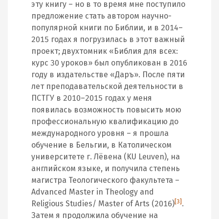
эту книгу – но в то время мне поступило
предложение стать автором научно-
популярной книги по Библии, и в 2014–
2015 годах я погрузилась в этот важный
проект; двухтомник «Библия для всех:
курс 30 уроков» был опубликован в 2016
году в издательстве «Даръ». После пяти
лет преподавательской деятельности в
ПСТГУ в 2010–2015 годах у меня
появилась возможность повысить мою
профессиональную квалификацию до
международного уровня – я прошла
обучение в Бельгии, в Католическом
университете г. Лёвена (KU Leuven), на
английском языке, и получила степень
магистра Теологического факультета –
Advanced Master in Theology and
[3]
Religious Studies/ Master of Arts (2016)
.
Затем я продолжила обучение на