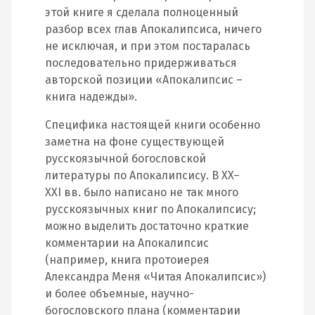
этой книге я сделала полноценный
разбор всех глав Апокалипсиса, ничего
не исключая, и при этом постаралась
последовательно придерживаться
авторской позиции «Апокалипсис –
книга надежды».
Специфика настоящей книги особенно
заметна на фоне существующей
русскоязычной богословской
литературы по Апокалипсису. В XX–
XXI вв. было написано не так много
русскоязычных книг по Апокалипсису;
можно выделить достаточно краткие
комментарии на Апокалипсис
(например, книга протоиерея
Александра Меня «Читая Апокалипсис»)
и более объемные, научно-
богословского плана (комментарии