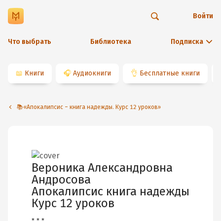
Войти
Что выбрать
Библиотека
Подписка
📖
Книги
🎧
Аудиокниги
👌
Бесплатные книги
📚«Апокалипсис – книга надежды. Курс 12 уроков»
Вероника Александровна
Андросова
Апокалипсис книга надежды
Курс 12 уроков
* * *