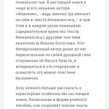
гениальностью. В настоящей книге я
чаще всего называю автора
«Иоанном», – ведь именно так именует
он себя в тексте Апокалипсиса, – и при
этом я в каждом уроке показываю
содержательное единство текста
Апокалипсиса с другими текстами
евангелиста Иоанна Богослова. Этот
богодухновенный автор донес до нас
поразительное по своей духовной силе
откровение об Иисусе Христе, и
вглядываться в это откровение и
осмыслять его можно поистине
бесконечно.
Хочу немного больше рассказать о
характерных особенностях настоящей
книги. Написанная в форме учебного
пособия, она сохраняет многие черты