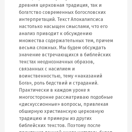
древняя церковная традиция, так и
богатство современных богословских
интерпретаций. Текст Апокалипсиса
настолько насыщен смыслами, что его
анализ приводит к обсуждению
множества содержательных тем, причем
весьма сложных. Мы будем обсуждать
значение встречающихся в библейских
текстах неоднозначных образов,
связанных с насилием и
воинственностью, тему «наказаний
Бога», роль бедствий и страданий.
Практически в каждом уроке я
многосторонне рассматриваю подобные
«дискуссионные» вопросы, привлекая
обширную христианскую церковную
традицию и примеры из других
библейских текстов. Поэтому после