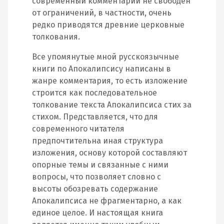
современный комментарий не свободен
от ограничений, в частности, очень
редко приводятся древние церковные
толкования.
Все упомянутые мной русскоязычные
книги по Апокалипсису написаны в
жанре комментария, то есть изложение
строится как последовательное
толкование текста Апокалипсиса стих за
стихом. Представляется, что для
современного читателя
предпочтительна иная структура
изложения, основу которой составляют
опорные темы и связанные с ними
вопросы, что позволяет словно с
высоты обозревать содержание
Апокалипсиса не фрагментарно, а как
единое целое. И настоящая книга