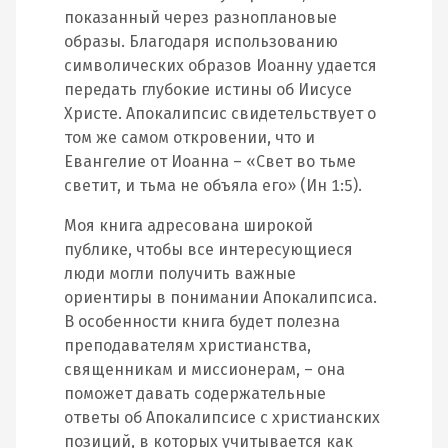
показанный через разноплановые
образы. Благодаря использованию
символических образов Иоанну удается
передать глубокие истины об Иисусе
Христе. Апокалипсис свидетельствует о
том же самом откровении, что и
Евангелие от Иоанна – «Свет во тьме
светит, и тьма не объяла его» (Ин 1:5).
Моя книга адресована широкой
публике, чтобы все интересующиеся
люди могли получить важные
ориентиры в понимании Апокалипсиса.
В особенности книга будет полезна
преподавателям христианства,
священникам и миссионерам, – она
поможет давать содержательные
ответы об Апокалипсисе с христианских
позиций, в которых учитывается как