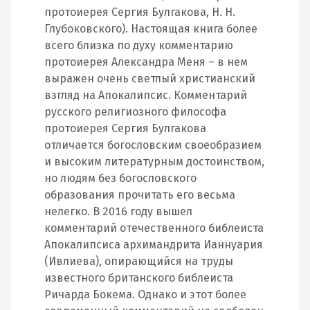
протоиерея Сергия Булгакова, H. H.
Глубоковского). Настоящая книга более
всего близка по духу комментарию
протоиерея Александра Меня – в нем
выражен очень светлый христианский
взгляд на Апокалипсис. Комментарий
русского религиозного философа
протоиерея Сергия Булгакова
отличается богословским своеобразием
и высоким литературным достоинством,
но людям без богословского
образования прочитать его весьма
нелегко. В 2016 году вышел
комментарий отечественного библеиста
Апокалипсиса архимандрита Ианнуария
(Ивлиева), опирающийся на труды
известного британского библеиста
Ричарда Бокема. Однако и этот более