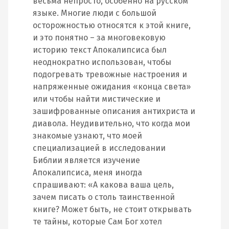
весьма непросто, особенно на русском
языке. Многие люди с большой
осторожностью относятся к этой книге,
и это понятно – за многовековую
историю текст Апокалипсиса был
неоднократно использован, чтобы
подогревать тревожные настроения и
напряженные ожидания «конца света»
или чтобы найти мистические и
зашифрованные описания антихриста и
диавола. Неудивительно, что когда мои
знакомые узнают, что моей
специализацией в исследовании
Библии является изучение
Апокалипсиса, меня иногда
спрашивают: «А какова ваша цель,
зачем писать о столь таинственной
книге? Может быть, не стоит открывать
те тайны, которые Сам Бог хотел