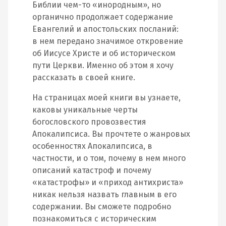
Библии чем-то «инородным», но
органично продолжает содержание
Евангелий и апостольских посланий:
в нем передано значимое откровение
об Иисусе Христе и об историческом
пути Церкви. Именно об этом я хочу
рассказать в своей книге.
На страницах моей книги вы узнаете,
каковы уникальные черты
богословского провозвестия
Апокалипсиса. Вы прочтете о жанровых
особенностях Апокалипсиса, в
частности, и о том, почему в нем много
описаний катастроф и почему
«катастрофы» и «приход антихриста»
никак нельзя назвать главным в его
содержании. Вы сможете подробно
познакомиться с историческим