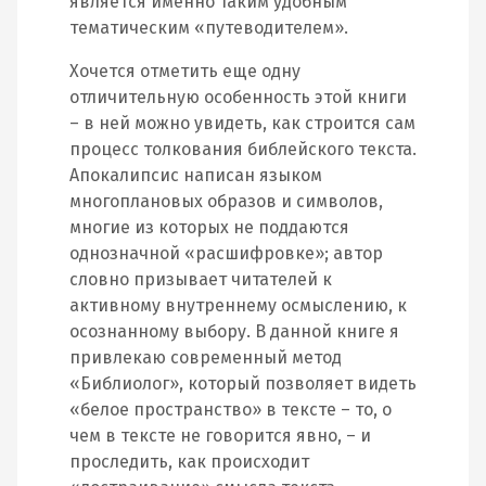
является именно таким удобным
тематическим «путеводителем».
Хочется отметить еще одну
отличительную особенность этой книги
– в ней можно увидеть, как строится сам
процесс толкования библейского текста.
Апокалипсис написан языком
многоплановых образов и символов,
многие из которых не поддаются
однозначной «расшифровке»; автор
словно призывает читателей к
активному внутреннему осмыслению, к
осознанному выбору. В данной книге я
привлекаю современный метод
«Библиолог», который позволяет видеть
«белое пространство» в тексте – то, о
чем в тексте не говорится явно, – и
проследить, как происходит