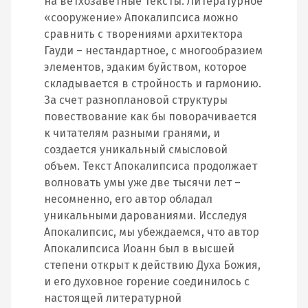
на ветхозаветные тексты. Литературное
«сооружение» Апокалипсиса можно
сравнить с творениями архитектора
Гауди – нестандартное, с многообразием
элементов, эдаким буйством, которое
складывается в стройность и гармонию.
За счет разноплановой структуры
повествование как бы поворачивается
к читателям разными гранями, и
создается уникальный смысловой
объем. Текст Апокалипсиса продолжает
волновать умы уже две тысячи лет –
несомненно, его автор обладал
уникальными дарованиями. Исследуя
Апокалипсис, мы убеждаемся, что автор
Апокалипсиса Иоанн был в высшей
степени открыт к действию Духа Божия,
и его духовное горение соединилось с
настоящей литературной