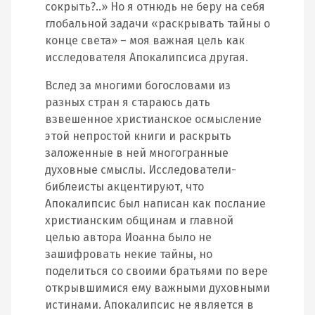
сокрыть?..» Но я отнюдь не беру на себя
глобальной задачи «раскрывать тайны о
конце света» – моя важная цель как
исследователя Апокалипсиса другая.
Вслед за многими богословами из
разных стран я стараюсь дать
взвешенное христианское осмысление
этой непростой книги и раскрыть
заложенные в ней многогранные
духовные смыслы. Исследователи-
библеисты акцентируют, что
Апокалипсис был написан как послание
христианским общинам и главной
целью автора Иоанна было не
зашифровать некие тайны, но
поделиться со своими братьями по вере
открывшимися ему важными духовными
истинами. Апокалипсис не является в