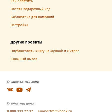
Как оплатить
Ввести подарочный код
Библиотека для компаний
Настройки
Другие проекты
Опубликовать книгу на MyBook и Литрес
Книжный вызов
Следите за новостями
Служба поддержки
8 800 333 27 37
support@mybook.ru