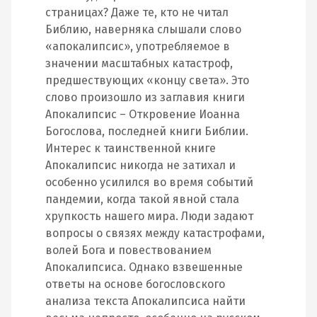
страницах? Даже те, кто не читал
Библию, наверняка слышали слово
«апокалипсис», употребляемое в
значении масштабных катастроф,
предшествующих «концу света». Это
слово произошло из заглавия книги
Апокалипсис – Откровение Иоанна
Богослова, последней книги Библии.
Интерес к таинственной книге
Апокалипсис никогда не затихал и
особенно усилился во время событий
пандемии, когда такой явной стала
хрупкость нашего мира. Люди задают
вопросы о связях между катастрофами,
волей Бога и повествованием
Апокалипсиса. Однако взвешенные
ответы на основе богословского
анализа текста Апокалипсиса найти