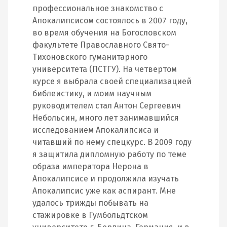
профессиональное знакомство с
Апокалипсисом состоялось в 2007 году,
во время обучения на Богословском
факультете Православного Свято-
Тихоновского гуманитарного
университета (ПСТГУ). На четвертом
курсе я выбрала своей специализацией
библеистику, и моим научным
руководителем стал Антон Сергеевич
Небольсин, много лет занимавшийся
исследованием Апокалипсиса и
читавший по нему спецкурс. В 2009 году
я защитила дипломную работу по теме
образа императора Нерона в
Апокалипсисе и продолжила изучать
Апокалипсис уже как аспирант. Мне
удалось трижды побывать на
стажировке в Гумбольдтском