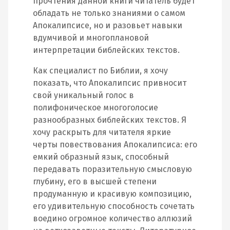
прочтения данной книги читатель будет
обладать не только знаниями о самом
Апокалипсисе, но и разовьет навыки
вдумчивой и многоплановой
интерпретации библейских текстов.
Как специалист по Библии, я хочу
показать, что Апокалипсис привносит
свой уникальный голос в
полифоническое многоголосие
разнообразных библейских текстов. Я
хочу раскрыть для читателя яркие
черты повествования Апокалипсиса: его
емкий образный язык, способный
передавать поразительную смысловую
глубину, его в высшей степени
продуманную и красивую композицию,
его удивительную способность сочетать
воедино огромное количество аллюзий