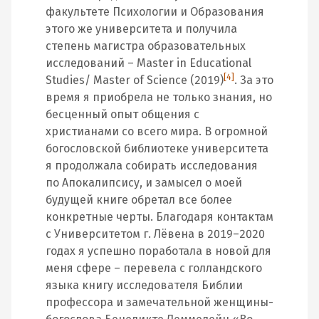
факультете Психологии и Образования
этого же университета и получила
степень магистра образовательных
исследований – Master in Educational
[4]
Studies/ Master of Science (2019)
. За это
время я приобрела не только знания, но
бесценный опыт общения с
христианами со всего мира. В огромной
богословской библиотеке университета
я продолжала собирать исследования
по Апокалипсису, и замысел о моей
будущей книге обретал все более
конкретные черты. Благодаря контактам
с Университетом г. Лёвена в 2019–2020
годах я успешно поработала в новой для
меня сфере – перевела с голландского
языка книгу исследователя Библии
профессора и замечательной женщины-