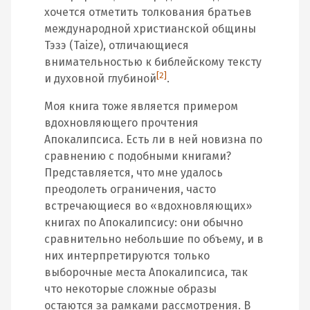
хочется отметить толкования братьев
международной христианской общины
Тэзэ (Taize), отличающиеся
внимательностью к библейскому тексту
[2]
и духовной глубиной
.
Моя книга тоже является примером
вдохновляющего прочтения
Апокалипсиса. Есть ли в ней новизна по
сравнению с подобными книгами?
Представляется, что мне удалось
преодолеть ограничения, часто
встречающиеся во «вдохновляющих»
книгах по Апокалипсису: они обычно
сравнительно небольшие по объему, и в
них интерпретируются только
выборочные места Апокалипсиса, так
что некоторые сложные образы
остаются за рамками рассмотрения. В