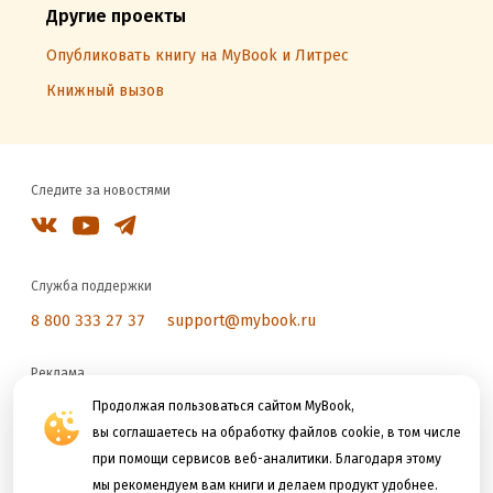
Другие проекты
Опубликовать книгу на MyBook и Литрес
Книжный вызов
Следите за новостями
Служба поддержки
8 800 333 27 37
support@mybook.ru
Реклама
reklama@litres.ru
Продолжая пользоваться сайтом MyBook,
вы соглашаетесь на обработку файлов cookie, в том числе
при помощи сервисов веб-аналитики. Благодаря этому
Мы принимаем к оплате
мы рекомендуем вам книги и делаем продукт удобнее.