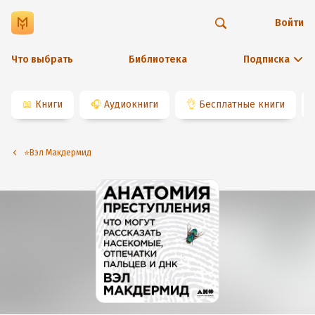
Войти
Что выбрать
Библиотека
Подписка
📖
Книги
🎧
Аудиокниги
👌
Бесплатные книги
⭐️Вэл Макдермид