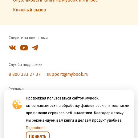
Опубликовать книгу на MyBook и Литрес
Книжный вызов
Следите за новостями
Служба поддержки
8 800 333 27 37
support@mybook.ru
Реклама
reklama@litres.ru
Продолжая пользоваться сайтом MyBook,
вы соглашаетесь на обработку файлов cookie, в том числе
при помощи сервисов веб-аналитики. Благодаря этому
Мы принимаем к оплате
мы рекомендуем вам книги и делаем продукт удобнее.
Подробнее
Принять