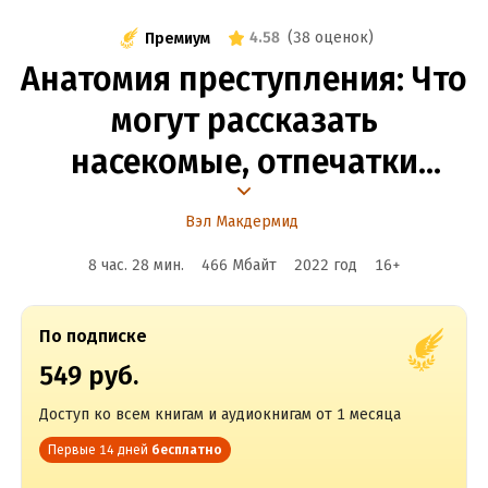
4.58
(
38 оценок
)
Премиум
Анатомия преступления: Что
могут рассказать
насекомые, отпечатки
пальцев и ДНК
Вэл Макдермид
8 час. 28 мин.
466 Мбайт
2022
год
16
+
По подписке
549 руб.
Доступ ко всем книгам и аудиокнигам от 1 месяца
Первые 14 дней
бесплатно