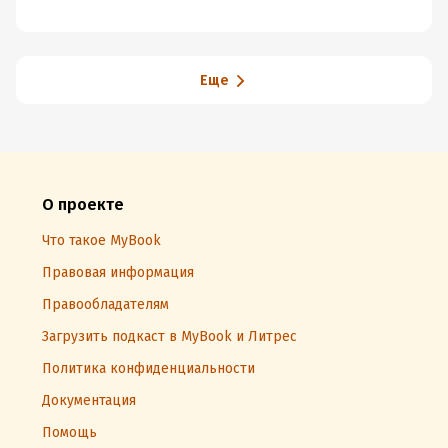
се
Уи
Еще
О проекте
Что такое MyBook
Правовая информация
Правообладателям
Загрузить подкаст в MyBook и Литрес
Политика конфиденциальности
Документация
Помощь