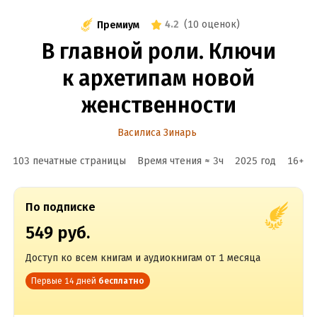
4.2
(
10 оценок
)
Премиум
В главной роли. Ключи
к архетипам новой
женственности
Василиса Зинарь
103 печатные страницы
Время чтения ≈
3
ч
2025
год
16
+
По подписке
549 руб.
Доступ ко всем книгам и аудиокнигам от 1 месяца
Первые 14 дней
бесплатно