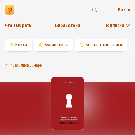
Войти
Что выбрать
Библиотека
Подписка
📖
Книги
🎧
Аудиокниги
👌
Бесплатные книги
⭐️Василиса Зинарь