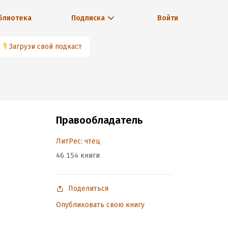
блиотека
Подписка
Войти
🎙
Загрузи свой подкаст
Правообладатель
ЛитРес: чтец
46 154 книги
Поделиться
Опубликовать свою книгу