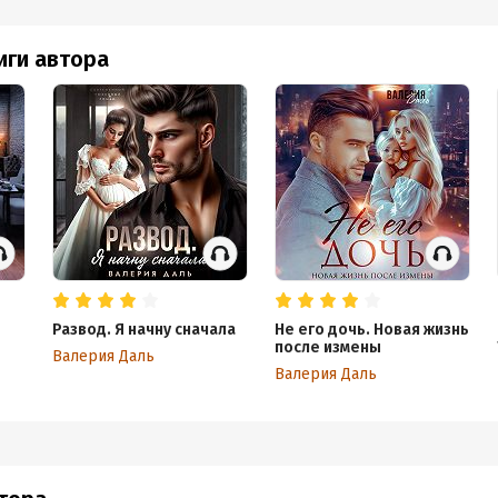
иги автора
Развод. Я начну сначала
Не его дочь. Новая жизнь
после измены
Валерия Даль
Валерия Даль