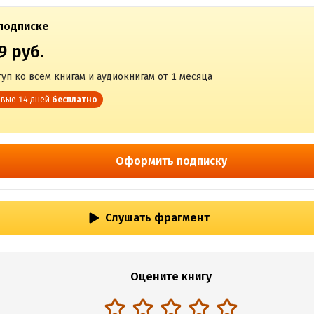
подписке
9 руб.
уп ко всем книгам и аудиокнигам от 1 месяца
вые 14 дней
бесплатно
Оформить подписку
Слушать фрагмент
Оцените книгу