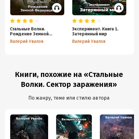
Стальные Волки.
Эксперимент. Книга 1.
Ст
Рождение Земной
Затерянный мир
На
Федерации
Валерий Увалов
Валерий Увалов
Ва
Книги, похожие на «Стальные
Волки. Сектор заражения»
По жанру, теме или стилю автора