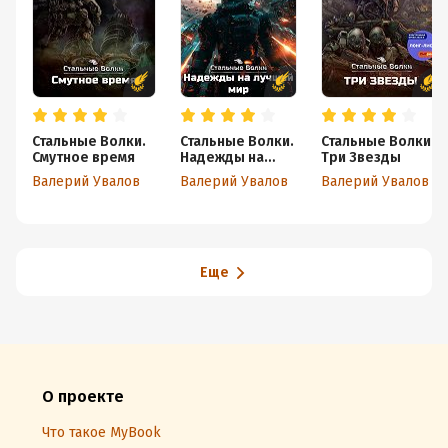
Стальные Волки.
Стальные Волки.
Стальные Волки.
Смутное время
Надежды на
Три Звезды
лучший мир
Валерий Увалов
Валерий Увалов
Валерий Увалов
Еще
О проекте
Что такое MyBook