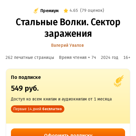
4.65
(
79 оценок
)
Премиум
Стальные Волки. Сектор
заражения
Валерий Увалов
262 печатные страницы
Время чтения ≈
7
ч
2024
год
16
+
По подписке
549 руб.
Доступ ко всем книгам и аудиокнигам от 1 месяца
Первые 14 дней
бесплатно
Оформить подписку