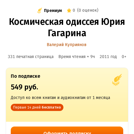
0
(
0 оценок
)
Премиум
Космическая одиссея Юрия
Гагарина
Валерий Куприянов
331 печатная страница
Время чтения ≈
9
ч
2011
год
0
+
По подписке
549 руб.
Доступ ко всем книгам и аудиокнигам от 1 месяца
Первые 14 дней
бесплатно
Оформить подписку