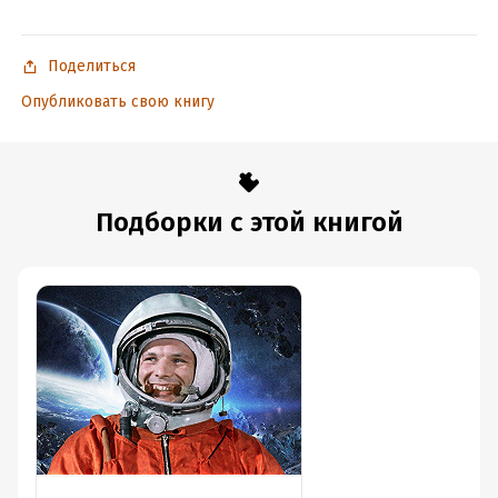
Поделиться
Опубликовать свою книгу
Подборки с этой книгой