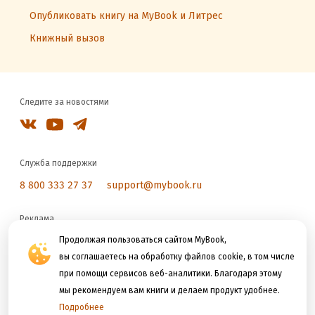
Опубликовать книгу на MyBook и Литрес
Книжный вызов
Следите за новостями
Служба поддержки
8 800 333 27 37
support@mybook.ru
Реклама
reklama@litres.ru
Продолжая пользоваться сайтом MyBook,
вы соглашаетесь на обработку файлов cookie, в том числе
при помощи сервисов веб-аналитики. Благодаря этому
Мы принимаем к оплате
мы рекомендуем вам книги и делаем продукт удобнее.
Подробнее