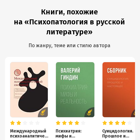
Книги, похожие
на «Психопатология в русской
литературе»
По жанру, теме или стилю автора
Международный
Психиатрия:
Суицидология.
психоаналитичес
мифы и
Прошлое и