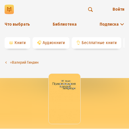
Войти
Что выбрать
Библиотека
Подписка
📖
Книги
🎧
Аудиокниги
👌
Бесплатные книги
⭐️Валерий Гиндин