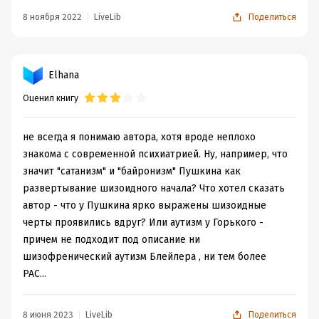
8 ноября 2022
LiveLib
Поделиться
Elhana
Оценил книгу
не всегда я понимаю автора, хотя вроде неплохо
знакома с современной психиатрией. Ну, например, что
значит "сатанизм" и "байронизм" Пушкина как
развертывание шизоидного начала? Что хотел сказать
автор - что у Пушкина ярко выражены шизоидные
черты проявились вдруг? Или аутизм у Горького -
причем не подходит под описание ни
шизофренический аутизм Блейлера , ни тем более
РАС...
8 июня 2023
LiveLib
Поделиться