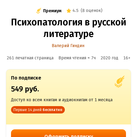
4.5
(
8 оценок
)
Премиум
Психопатология в русской
литературе
Валерий Гиндин
261 печатная страница
Время чтения ≈
7
ч
2020
год
16
+
По подписке
549 руб.
Доступ ко всем книгам и аудиокнигам от 1 месяца
Первые 14 дней
бесплатно
Оформить подписку