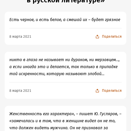
в русской литературе»
Есть черное, и есть белое, а смешай их – будет грязное
8 марта 2021
Поделиться
никто в глаза не называет ни дураком, ни мерзавцем…,
а если иногда это и делается, так только в припадке
той искренности, которую называют злобой…
8 марта 2021
Поделиться
Женственность его характера», – пишет Ю. Гусляров, –
«замечалась и в том, что в женщине видел он не то,
что должен видеть мужчина. Он не признавал за