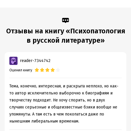
Дата поступления:
9 января 2024
ISBN (EAN):
592920151x
Время на чтение:
7
ч.
Отзывы на книгу «Психопатология
в русской литературе»
reader-7344742
Оценил книгу
Тема, конечно, интересная, и раскрыта неплохо, но как-
то автор исключительно выборочно к биографиям и
творчеству подходит. Не хочу спорить, но в двух
случаях серьезные и общеизвестные бзики вообще не
упомянуты. А там есть в чем покопаться даже по
нынешним либеральным временам.