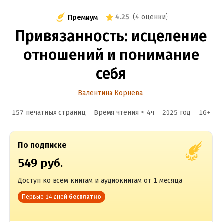
4.25
(
4 оценки
)
Премиум
Привязанность: исцеление
отношений и понимание
себя
Валентина Корнева
157 печатных страниц
Время чтения ≈
4
ч
2025
год
16
+
По подписке
549 руб.
Доступ ко всем книгам и аудиокнигам от 1 месяца
Первые 14 дней
бесплатно