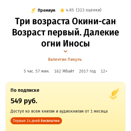
4.85
(
323 оценки
)
Премиум
Три возраста Окини-сан
Возраст первый. Далекие
огни Иносы
Валентин Пикуль
5 час. 57 мин.
162 Мбайт
2017
год
12
+
По подписке
549 руб.
Доступ ко всем книгам и аудиокнигам от 1 месяца
Первые 14 дней
бесплатно