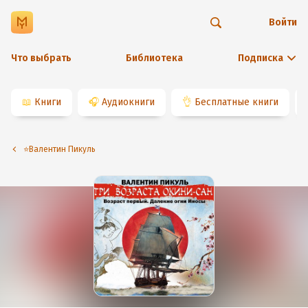
Войти
Что выбрать
Библиотека
Подписка
📖
Книги
🎧
Аудиокниги
👌
Бесплатные книги
⭐️Валентин Пикуль