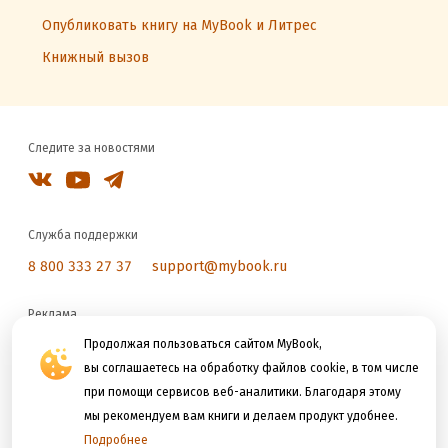
Опубликовать книгу на MyBook и Литрес
Книжный вызов
Следите за новостями
Служба поддержки
8 800 333 27 37
support@mybook.ru
Реклама
reklama@litres.ru
Продолжая пользоваться сайтом MyBook,
вы соглашаетесь на обработку файлов cookie, в том числе
при помощи сервисов веб-аналитики. Благодаря этому
Мы принимаем к оплате
мы рекомендуем вам книги и делаем продукт удобнее.
Подробнее