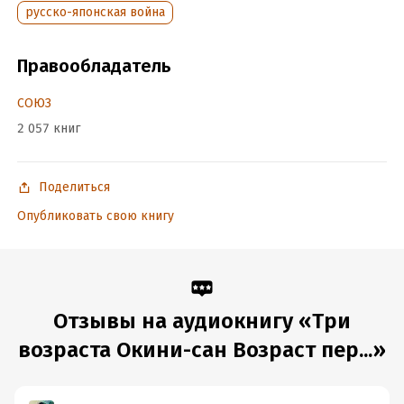
русско-японская война
Год издания:
2017
ISBN (EAN):
9785535005867
Правообладатель
СОЮЗ
2 057 книг
Поделиться
Опубликовать свою книгу
Отзывы на аудиокнигу «Три
возраста Окини-сан Возраст пер...»