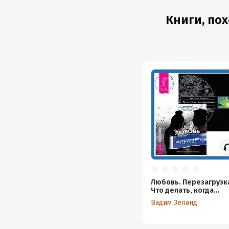
Книги, пох
Любовь. Перезагрузк
Что делать, когда
отношения закончили
Вадим Зеланд
Трансерфинг
реальности. Ступень I