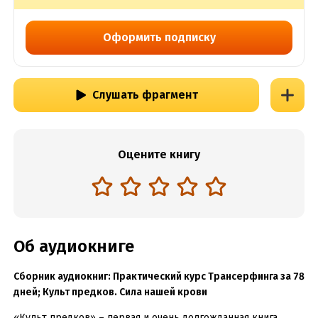
Оформить подписку
Слушать фрагмент
Оцените книгу
Об аудиокниге
Сборник аудиокниг: Практический курс Трансерфинга за 78
дней; Культ предков. Сила нашей крови
«Культ предков» – первая и очень долгожданная книга