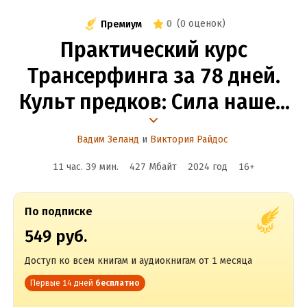
0
(
0 оценок
)
Премиум
Практический курс
Трансерфинга за 78 дней.
Культ предков: Сила нашей
крови
Вадим Зеланд
и
Виктория Райдос
11 час. 39 мин.
427 Мбайт
2024
год
16
+
По подписке
549 руб.
Доступ ко всем книгам и аудиокнигам от 1 месяца
Первые 14 дней
бесплатно