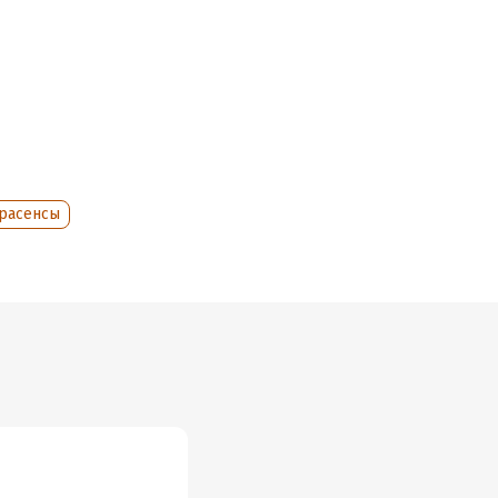
расенсы