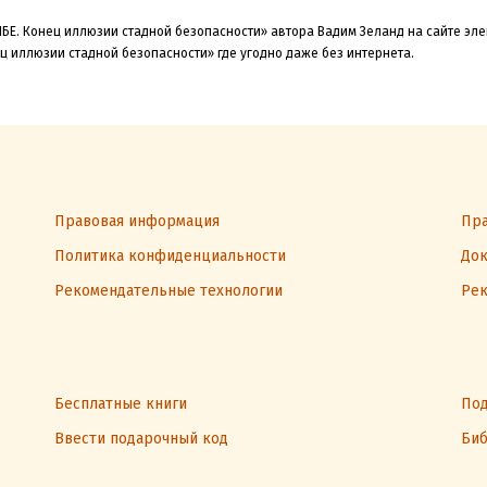
ИБЕ. Конец иллюзии стадной безопасности» автора Вадим Зеланд на сайте эл
ец иллюзии стадной безопасности» где угодно даже без интернета.
Правовая информация
Пра
Политика конфиденциальности
Док
Рекомендательные технологии
Рек
Бесплатные книги
Под
Ввести подарочный код
Биб