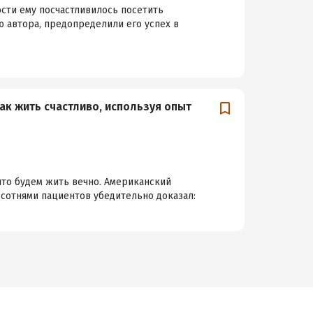
ости ему посчастливилось посетить
ю автора, предопределили его успех в
ак жить счастливо, используя опыт
 что будем жить вечно. Американский
 сотнями пациентов убедительно доказал: