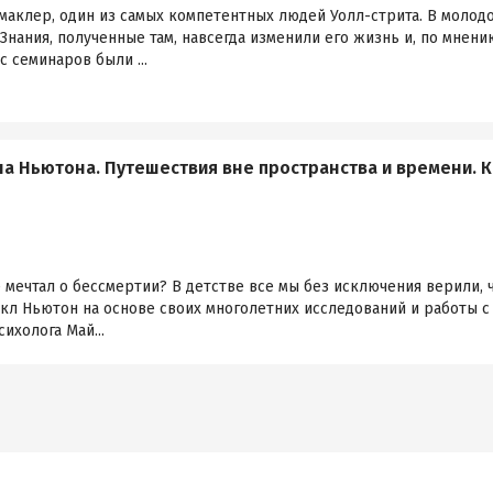
маклер, один из самых компетентных людей Уолл-стрита. В молод
Знания, полученные там, навсегда изменили его жизнь и, по мнени
с семинаров были ...
а Ньютона. Путешествия вне пространства и времени. К
не мечтал о бессмертии? В детстве все мы без исключения верили,
кл Ньютон на основе своих многолетних исследований и работы с
ихолога Май...