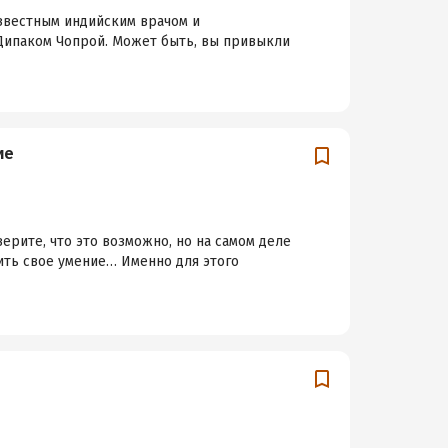
известным индийским врачом и
 Дипаком Чопрой. Может быть, вы привыкли
ие
ерите, что это возможно, но на самом деле
ить свое умение… Именно для этого