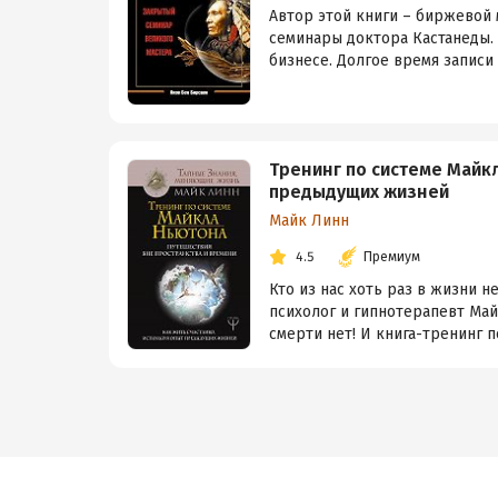
Автор этой книги – биржевой 
семинары доктора Кастанеды. 
бизнесе. Долгое время записи 
Тренинг по системе Майкл
предыдущих жизней
Майк Линн
4.5
Премиум
Кто из нас хоть раз в жизни 
психолог и гипнотерапевт Май
смерти нет! И книга-тренинг пс