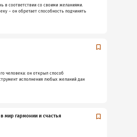
ь в соответствии со своими желаниями.
ку – он обретает способность подчинять
о человека: он открыл способ
нструмент исполнения любых желаний дан
в мир гармонии и счастья