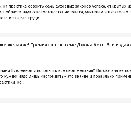
м на практике освоить семь духовных законов успеха, открытых 
 в области наук о возможностях человека, учителем и писателем
ного и тяжело труди...
ше желание! Тренинг по системе Джона Кехо. 5-е издан
илами Вселенной и исполнять все свои желания? Вы сначала не пов
что нужно! Надо лишь «вспомнить» это знание и правильно примен
актики, ко...