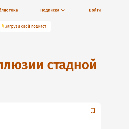
блиотека
Подписка
Войти
🎙
Загрузи свой подкаст
ллюзии стадной