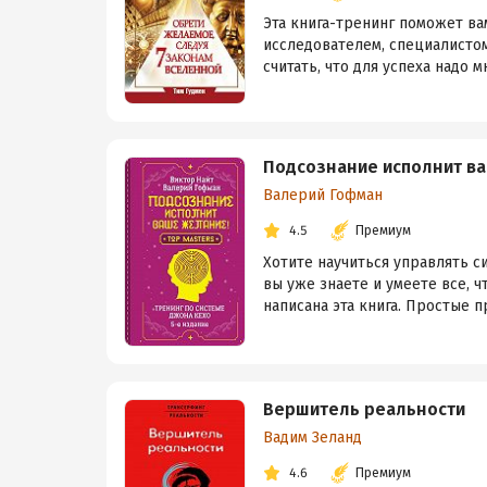
Эта книга-тренинг поможет ва
исследователем, специалистом
считать, что для успеха надо м
Подсознание исполнит ва
Валерий Гофман
4.5
Премиум
Хотите научиться управлять с
вы уже знаете и умеете все, 
написана эта книга. Простые пр
Вершитель реальности
Вадим Зеланд
4.6
Премиум