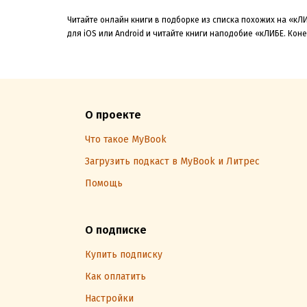
Читайте онлайн книги в подборке из списка похожих на «кЛ
для iOS или Android и читайте книги наподобие «кЛИБЕ. Кон
О проекте
Что такое MyBook
Загрузить подкаст в MyBook и Литрес
Помощь
О подписке
Купить подписку
Как оплатить
Настройки