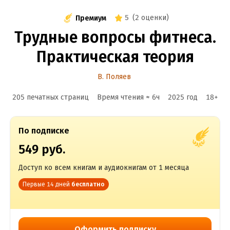
5
(
2 оценки
)
Премиум
Трудные вопросы фитнеса.
Практическая теория
В. Поляев
205 печатных страниц
Время чтения ≈
6
ч
2025
год
18
+
По подписке
549 руб.
Доступ ко всем книгам и аудиокнигам от 1 месяца
Первые 14 дней
бесплатно
Оформить подписку