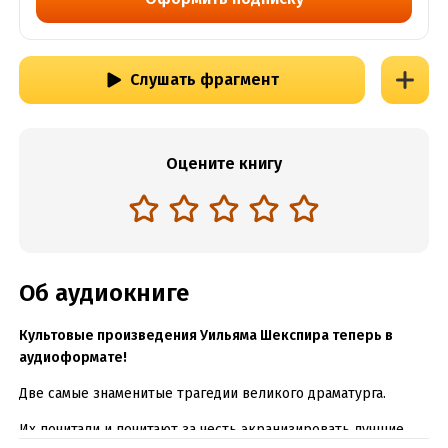
Слушать фрагмент
Оцените книгу
Об аудиокниге
Культовые произведения Уильяма Шекспира теперь в
аудиоформате!
Две самые знаменитые трагедии великого драматурга.
Их почитали и почитают за честь экранизировать лучшие