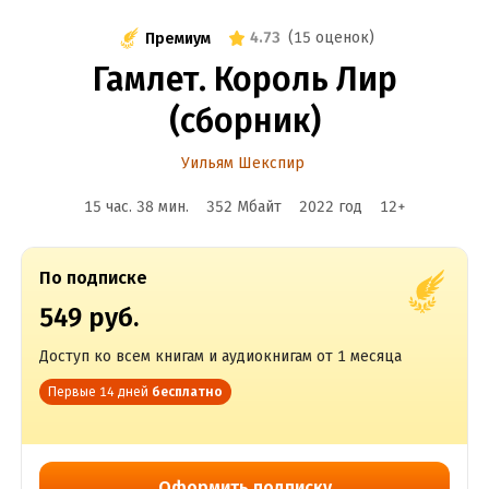
4.73
(
15 оценок
)
Премиум
Гамлет. Король Лир
(сборник)
Уильям Шекспир
15 час. 38 мин.
352 Мбайт
2022
год
12
+
По подписке
549 руб.
Доступ ко всем книгам и аудиокнигам от 1 месяца
Первые 14 дней
бесплатно
Оформить подписку