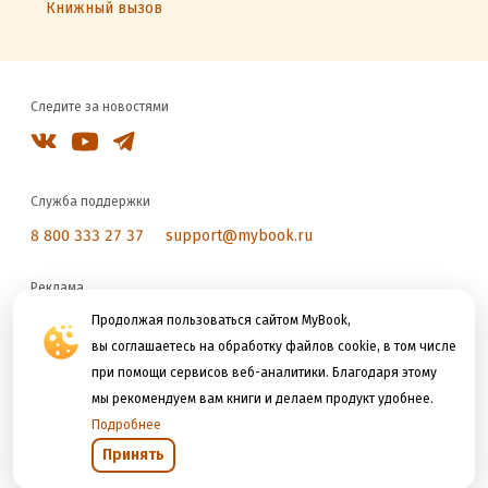
Книжный вызов
Следите за новостями
Служба поддержки
8 800 333 27 37
support@mybook.ru
Реклама
reklama@litres.ru
Продолжая пользоваться сайтом MyBook,
вы соглашаетесь на обработку файлов cookie, в том числе
при помощи сервисов веб-аналитики. Благодаря этому
Мы принимаем к оплате
мы рекомендуем вам книги и делаем продукт удобнее.
Подробнее
Принять
Открыть в приложении