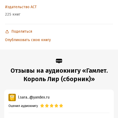
Издательство АСТ
225 книг
Поделиться
Опубликовать свою книгу
Отзывы на аудиокнигу «Гамлет.
Король Лир (сборник)»
l.sara...@yandex.ru
Оценил аудиокнигу