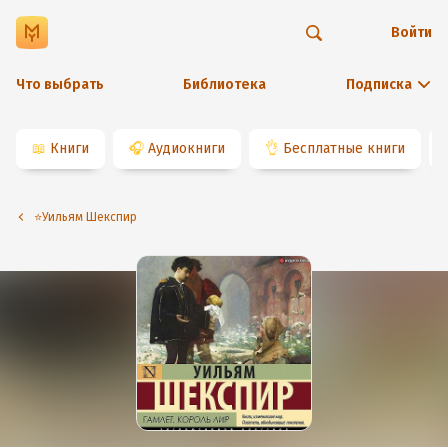
Войти
Что выбрать
Библиотека
Подписка
📖
Книги
🎧
Аудиокниги
👌
Бесплатные книги
⭐️Уильям Шекспир