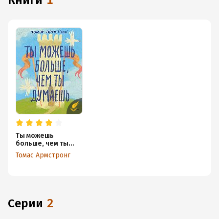
книги
1
Ты можешь
больше, чем ты
думаешь
Томас Армстронг
Серии
2