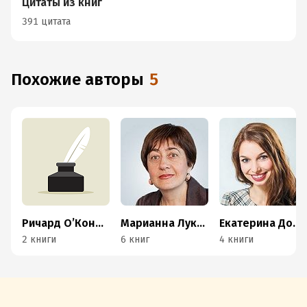
Цитаты из книг
391 цитата
Похожие авторы
5
Ричард О’Коннор
Марианна Лукашенко
Екатерина Додонова
2 книги
6 книг
4 книги