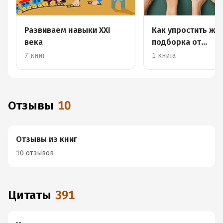
Развиваем навыки XXI
Как упростить жиз
века
подборка от
«Лайфхакера»
7 книг
1 книга
Отзывы
10
Отзывы из книг
10 отзывов
Цитаты
391