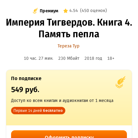
4.54
(
450 оценок
)
Премиум
Империя Тигвердов. Книга 4.
Память пепла
Тереза Тур
10 час. 27 мин.
230 Мбайт
2018
год
18
+
По подписке
549 руб.
Доступ ко всем книгам и аудиокнигам от 1 месяца
Первые 14 дней
бесплатно
Оформить подписку