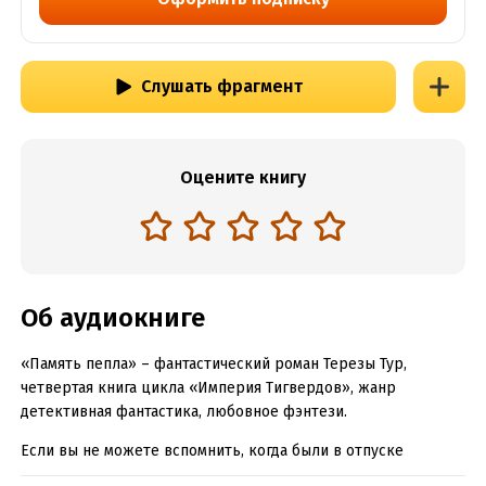
Слушать фрагмент
Оцените книгу
Об аудиокниге
«Память пепла» – фантастический роман Терезы Тур,
четвертая книга цикла «Империя Тигвердов», жанр
детективная фантастика, любовное фэнтези.
Если вы не можете вспомнить, когда были в отпуске
последний раз – уходите! Лучше – в другой мир. Бродить