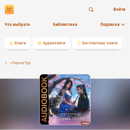
Войти
Что выбрать
Библиотека
Подписка
📖
Книги
🎧
Аудиокниги
👌
Бесплатные книги
⭐️Тереза Тур