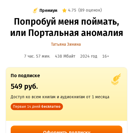
4.75
(
89 оценок
)
Премиум
Попробуй меня поймать,
или Портальная аномалия
Татьяна Зинина
7 час. 57 мин.
438 Мбайт
2024
год
16
+
По подписке
549 руб.
Доступ ко всем книгам и аудиокнигам от 1 месяца
Первые 14 дней
бесплатно
Оформить подписку