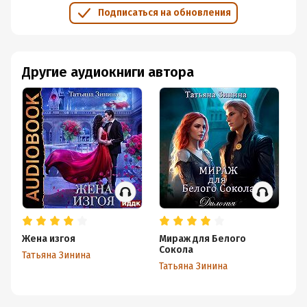
Подписаться на обновления
Другие аудиокниги автора
Жена изгоя
Мираж для Белого
Ак
Сокола
Татьяна Зинина
Та
Татьяна Зинина