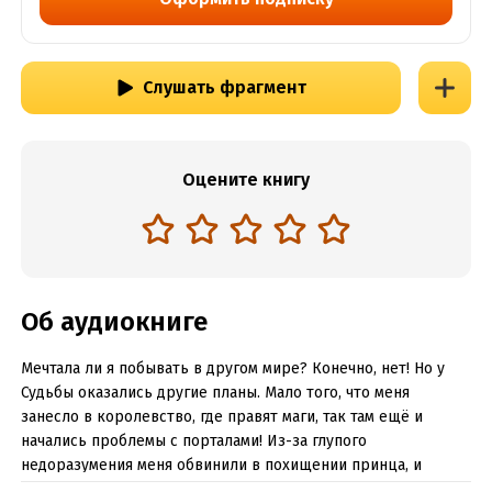
Слушать фрагмент
Оцените книгу
Об аудиокниге
Мечтала ли я побывать в другом мире? Конечно, нет! Но у
Судьбы оказались другие планы. Мало того, что меня
занесло в королевство, где правят маги, так там ещё и
начались проблемы с порталами! Из-за глупого
недоразумения меня обвинили в похищении принца, и
теперь я вынуждена скрываться от полиции. А стоит мне