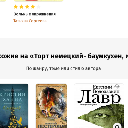
Вольные упражнения
Татьяна Сергеева
хожие на «Торт немецкий- баумкухен, ил
По жанру, теме или стилю автора