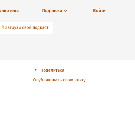
блиотека
Подписка
Войти
🎙
Загрузи свой подкаст
Поделиться
Опубликовать свою книгу