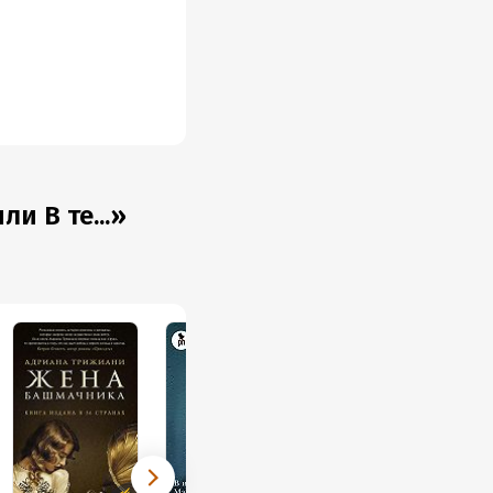
и В те...»