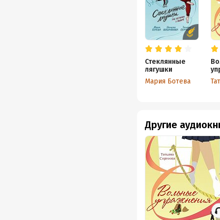
Стеклянные
Во
лягушки
уп
Мария Ботева
Та
Другие аудиокн