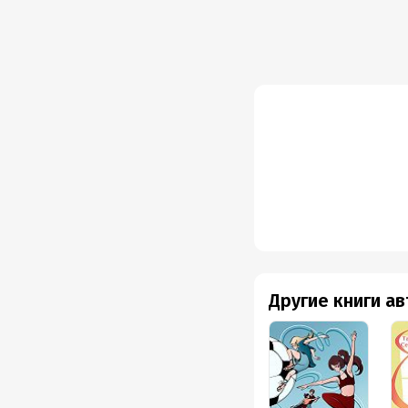
Объем
Год из
Дата п
Другие книги а