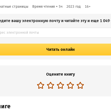
чатные страницы
Время чтения ≈
5
ч
2023
год
16
+
едите вашу электронную почту и читайте эту и еще 1 049 
Читать онлайн
Оцените книгу
ниге