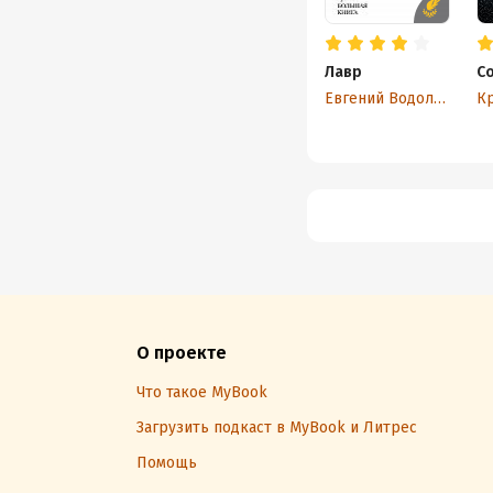
Лавр
С
Евгений Водолазкин
Кр
О проекте
Что такое MyBook
Загрузить подкаст в MyBook и Литрес
Помощь