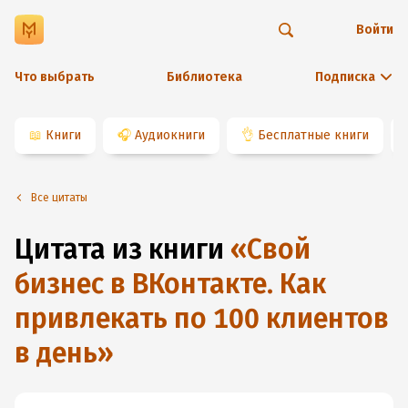
Войти
Что выбрать
Библиотека
Подписка
📖
Книги
🎧
Аудиокниги
👌
Бесплатные книги
Все цитаты
Цитата из книги
«
Свой
бизнес в ВКонтакте. Как
привлекать по 100 клиентов
в день
»