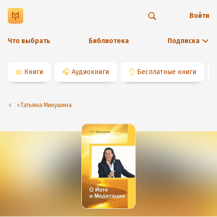
Войти
Что выбрать
Библиотека
Подписка
📖
Книги
🎧
Аудиокниги
👌
Бесплатные книги
⭐️Татьяна Микушина