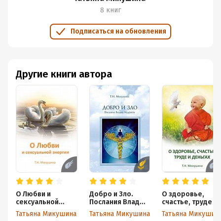
8 книг
Подписаться на обновления
Другие книги автора
О Любви и
Добро и Зло.
О здоровье,
сексуальной
Послания Владык
счастье, труде и
энергии
Мудрости
деньгах
Татьяна Микушина
Татьяна Микушина
Татьяна Микушина