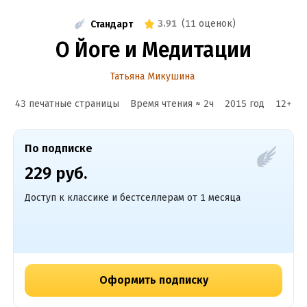
3.91
(
11 оценок
)
Стандарт
О Йоге и Медитации
Татьяна Микушина
43 печатные страницы
Время чтения ≈
2
ч
2015
год
12
+
По подписке
229 руб.
Доступ к классике и бестселлерам от 1 месяца
Оформить подписку