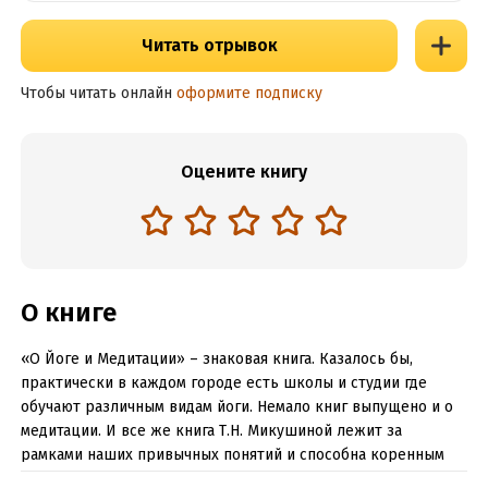
Читать отрывок
Чтобы читать онлайн
оформите подписку
Оцените книгу
О книге
«О Йоге и Медитации» – знаковая книга. Казалось бы,
практически в каждом городе есть школы и студии где
обучают различным видам йоги. Немало книг выпущено и о
медитации. И все же книга Т.Н. Микушиной лежит за
рамками наших привычных понятий и способна коренным
образом изменить представления читателя о предмете,