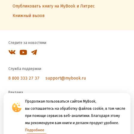
Опубликовать книгу на MyBook и Литрес
Книжный вызов
Следите за новостями
Служба поддержки
8 800 333 27 37
support@mybook.ru
Реклама
reklama@litres.ru
Продолжая пользоваться сайтом MyBook,
вы соглашаетесь на обработку файлов cookie, в том числе
при помощи сервисов веб-аналитики. Благодаря этому
Мы принимаем к оплате
мы рекомендуем вам книги и делаем продукт удобнее.
Подробнее