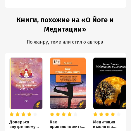
Книги, похожие на «О Йоге и
Медитации»
По жанру, теме или стилю автора
Доверься
Как
Медитация
внутреннему
правильно жить.
и молитва.