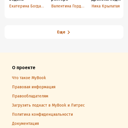
ногами не
Екатерина Богданова
Валентина Гордова
Ника Крылатая
валяются
Еще
О проекте
Что такое MyBook
Правовая информация
Правообладателям
Загрузить подкаст в MyBook и Литрес
Политика конфиденциальности
Документация