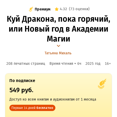
4.32
(
73 оценки
)
Премиум
Куй Дракона, пока горячий,
или Новый год в Академии
Магии
Татьяна Михаль
208 печатных страниц
Время чтения ≈
6
ч
2025
год
16
+
По подписке
549 руб.
Доступ ко всем книгам и аудиокнигам от 1 месяца
Первые 14 дней
бесплатно