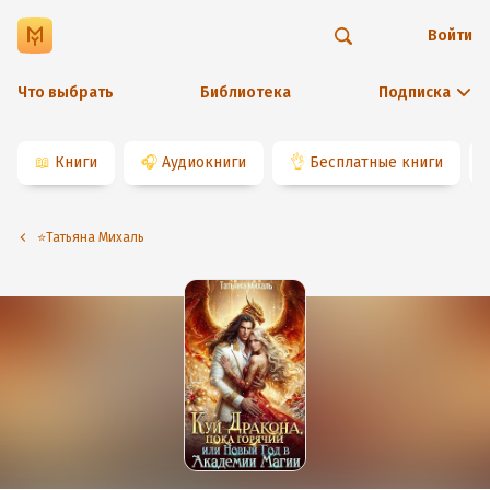
Войти
Что выбрать
Библиотека
Подписка
📖
Книги
🎧
Аудиокниги
👌
Бесплатные книги
⭐️Татьяна Михаль