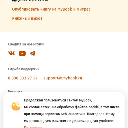
Опубликовать книгу на MyBook и Литрес
Книжный вызов
Следите за новостями
Служба поддержки
8 800 333 27 37
support@mybook.ru
Реклама
reklama@litres.ru
Продолжая пользоваться сайтом MyBook,
вы соглашаетесь на обработку файлов cookie, в том числе
при помощи сервисов веб-аналитики. Благодаря этому
Мы принимаем к оплате
мы рекомендуем вам книги и делаем продукт удобнее.
Подробнее