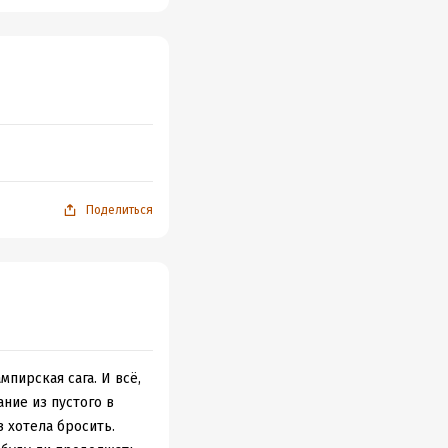
Поделиться
мпирская сага. И всё,
ание из пустого в
з хотела бросить.