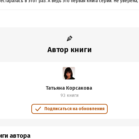
естаралась в этот раз. А ведь это первая книга серии. Не уверена,
Автор книги
Татьяна Корсакова
93 книги
Подписаться на обновления
иги автора