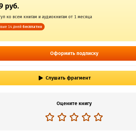
9 руб.
уп ко всем книгам и аудиокнигам от 1 месяца
вые 14 дней
бесплатно
Оформить подписку
Слушать фрагмент
Оцените книгу