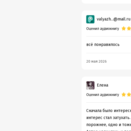
valyazh...@mail.ru
Оценил аудиокнигу
всё понравилось
20 мая 2026
Елена
Оценил аудиокнигу
Сначала было интересн
интерес стал затухать
порожнее, одно и тоже