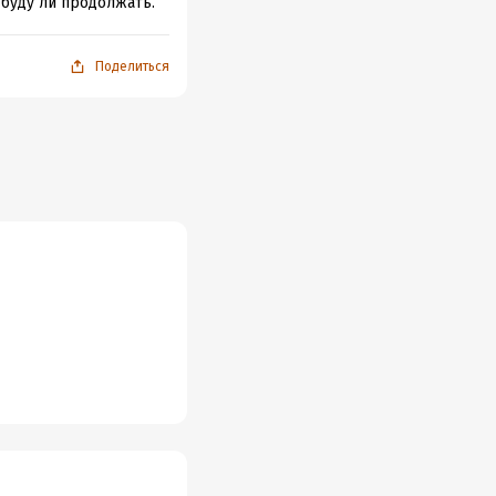
 буду ли продолжать.
Поделиться