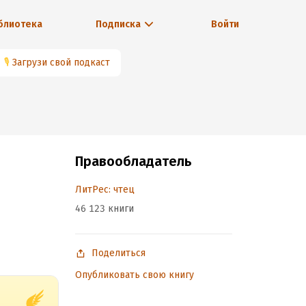
блиотека
Подписка
Войти
🎙
Загрузи свой подкаст
Правообладатель
ЛитРес: чтец
46 123 книги
Поделиться
Опубликовать свою книгу