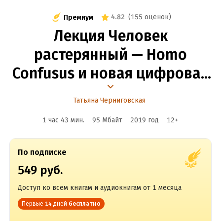
4.82
(
155 оценок
)
Премиум
Лекция Человек
растерянный — Homo
Confusus и новая цифровая
реальность
Татьяна Черниговская
1 час 43 мин.
95 Мбайт
2019
год
12
+
По подписке
549 руб.
Доступ ко всем книгам и аудиокнигам от 1 месяца
Первые 14 дней
бесплатно