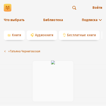
Войти
Что выбрать
Библиотека
Подписка
📖
Книги
🎧
Аудиокниги
👌
Бесплатные книги
⭐️Татьяна Черниговская