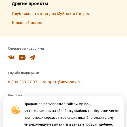
Другие проекты
Опубликовать книгу на MyBook и Литрес
Книжный вызов
Следите за новостями
Служба поддержки
8 800 333 27 37
support@mybook.ru
Реклама
reklama@litres.ru
Продолжая пользоваться сайтом MyBook,
вы соглашаетесь на обработку файлов cookie, в том числе
при помощи сервисов веб-аналитики. Благодаря этому
Мы принимаем к оплате
мы рекомендуем вам книги и делаем продукт удобнее.