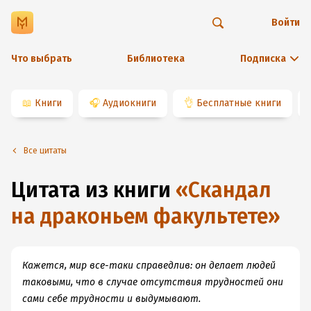
Войти
Что выбрать
Библиотека
Подписка
📖
Книги
🎧
Аудиокниги
👌
Бесплатные книги
Все цитаты
Цитата из книги
«
Скандал
на драконьем факультете
»
Кажется, мир все-таки справедлив: он делает людей
таковыми, что в случае отсутствия трудностей они
сами себе трудности и выдумывают.