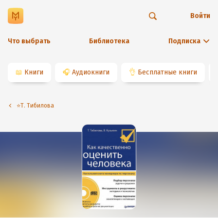
Войти
Что выбрать
Библиотека
Подписка
📖
Книги
🎧
Аудиокниги
👌
Бесплатные книги
⭐️Т. Тибилова