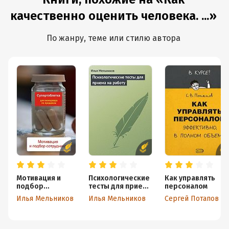
качественно оценить человека. ...»
По жанру, теме или стилю автора
Мотивация и
Психологические
Как управлять
подбор
тесты для приема
персоналом
сотрудников
на работу
Илья Мельников
Илья Мельников
Сергей Потапов