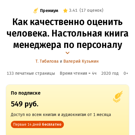
3.41
(
17 оценок
)
Премиум
Как качественно оценить
человека. Настольная книга
менеджера по персоналу
Т. Тибилова
и
Валерий Кузьмин
133 печатные страницы
Время чтения ≈
4
ч
2020
год
0
+
По подписке
549 руб.
Доступ ко всем книгам и аудиокнигам от 1 месяца
Первые 14 дней
бесплатно