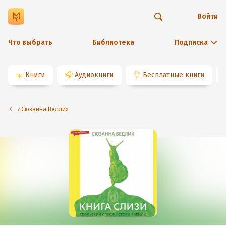
Войти
Что выбрать
Библиотека
Подписка
📖
Книги
🎧
Аудиокниги
👌
Бесплатные книги
⭐️Сюзанна Ведлих