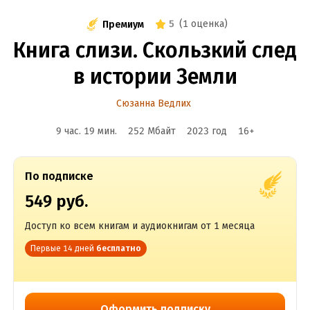
5
(
1 оценка
)
Премиум
Книга слизи. Скользкий след
в истории Земли
Сюзанна Ведлих
9 час. 19 мин.
252 Мбайт
2023
год
16
+
По подписке
549 руб.
Доступ ко всем книгам и аудиокнигам от 1 месяца
Первые 14 дней
бесплатно
Оформить подписку