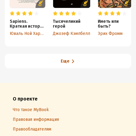
Sapiens.
Тысячеликий
Иметь или
Краткая история
герой
быть?
человечества
Юваль Ной Харари
Джозеф Кэмпбелл
Эрих Фромм
Еще
О проекте
Что такое MyBook
Правовая информация
Правообладателям