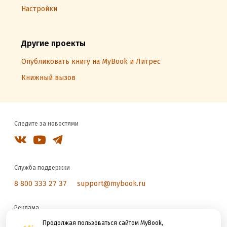
Настройки
Другие проекты
Опубликовать книгу на MyBook и Литрес
Книжный вызов
Следите за новостями
Служба поддержки
8 800 333 27 37
support@mybook.ru
Реклама
reklama@litres.ru
Продолжая пользоваться сайтом MyBook,