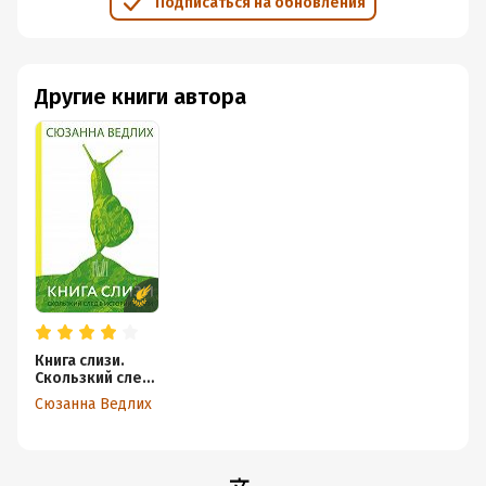
Подписаться на обновления
Другие книги автора
Книга слизи.
Скользкий след
в истории Земли
Сюзанна Ведлих