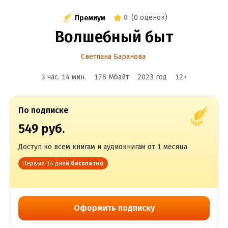
0
(
0 оценок
)
Премиум
Волшебный быт
Светлана Баранова
3 час. 14 мин.
178 Мбайт
2023
год
12
+
По подписке
549 руб.
Доступ ко всем книгам и аудиокнигам от 1 месяца
Первые 14 дней
бесплатно
Оформить подписку