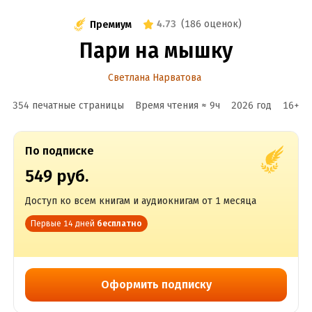
4.73
(
186 оценок
)
Премиум
Пари на мышку
Светлана Нарватова
354 печатные страницы
Время чтения ≈
9
ч
2026
год
16
+
По подписке
549 руб.
Доступ ко всем книгам и аудиокнигам от 1 месяца
Первые 14 дней
бесплатно
Оформить подписку