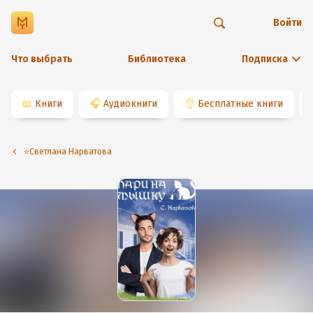
Войти
Что выбрать
Библиотека
Подписка
📖
Книги
🎧
Аудиокниги
👌
Бесплатные книги
⭐️Светлана Нарватова