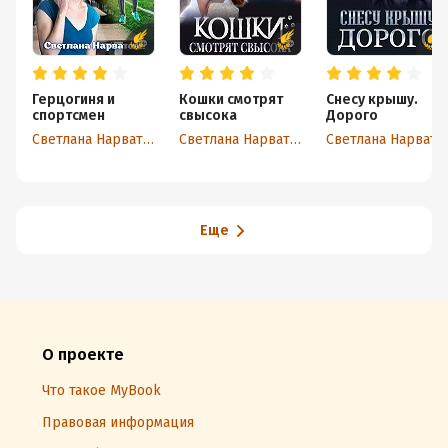
Герцогиня и
Кошки смотрят
Снесу крышу.
спортсмен
свысока
Дорого
Светлана Нарватова
Светлана Нарватова
Светлана Нарватова
Еще
О проекте
Что такое MyBook
Правовая информация