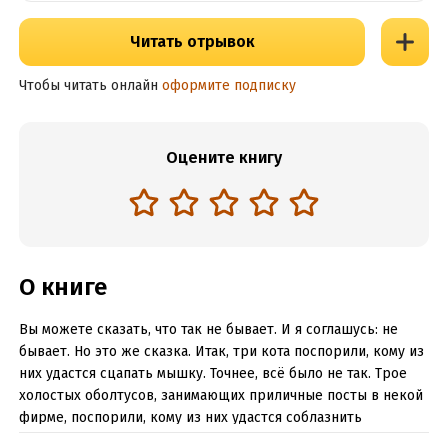
Читать отрывок
Чтобы читать онлайн
оформите подписку
Оцените книгу
О книге
Вы можете сказать, что так не бывает. И я соглашусь: не
бывает. Но это же сказка. Итак, три кота поспорили, кому из
них удастся сцапать мышку. Точнее, всё было не так. Трое
холостых оболтусов, занимающих приличные посты в некой
фирме, поспорили, кому из них удастся соблазнить
сотрудницу, на днях принятую в отдел к четвертому.