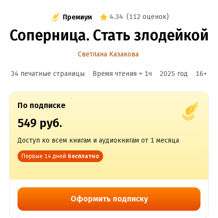
4.34
(
112 оценок
)
Премиум
Соперница. Стать злодейкой
Светлана Казакова
34 печатные страницы
Время чтения ≈
1
ч
2025
год
16
+
По подписке
549 руб.
Доступ ко всем книгам и аудиокнигам от 1 месяца
Первые 14 дней
бесплатно
Оформить подписку