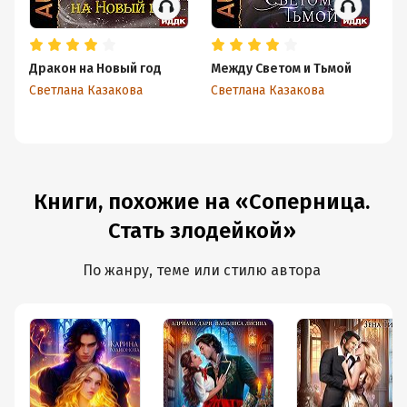
Дракон на Новый год
Между Светом и Тьмой
Шё
Светлана Казакова
Светлана Казакова
Св
Книги, похожие на «Соперница.
Стать злодейкой»
По жанру, теме или стилю автора