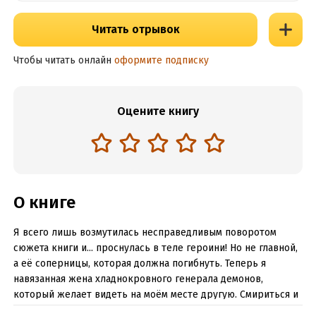
Читать отрывок
Чтобы читать онлайн
оформите подписку
Оцените книгу
О книге
Я всего лишь возмутилась несправедливым поворотом
сюжета книги и... проснулась в теле героини! Но не главной,
а её соперницы, которая должна погибнуть. Теперь я
навязанная жена хладнокровного генерала демонов,
который желает видеть на моём месте другую. Смириться и
следовать сюжету? Вот уж нет, я перепишу судьбу и