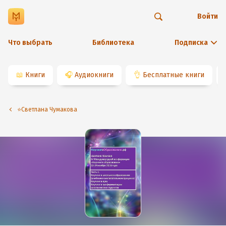
Войти
Что выбрать
Библиотека
Подписка
📖
Книги
🎧
Аудиокниги
👌
Бесплатные книги
⭐️Светлана Чумакова