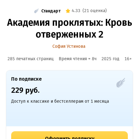
4.33
(
21 оценка
)
Стандарт
Академия проклятых: Кровь
отверженных 2
София Устинова
285 печатных страниц
Время чтения ≈
8
ч
2025
год
16
+
По подписке
229 руб.
Доступ к классике и бестселлерам от 1 месяца
Оформить подписку