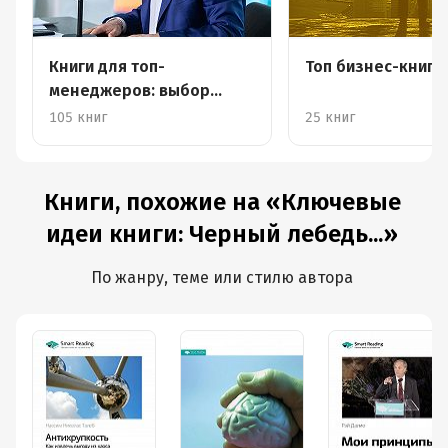
Книги для топ-
Топ бизнес-книг 
менеджеров: выбор
Германа Грефа
105 книг
25 книг
Книги, похожие на «Ключевые
идеи книги: Черный лебедь...»
По жанру, теме или стилю автора