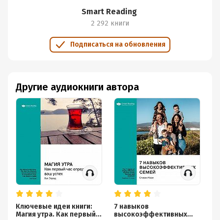
Smart Reading
2 292 книги
Подписаться на обновления
Другие аудиокниги автора
Ключевые идеи книги:
7 навыков
За
Магия утра. Как первый
высокоэффективных
ге