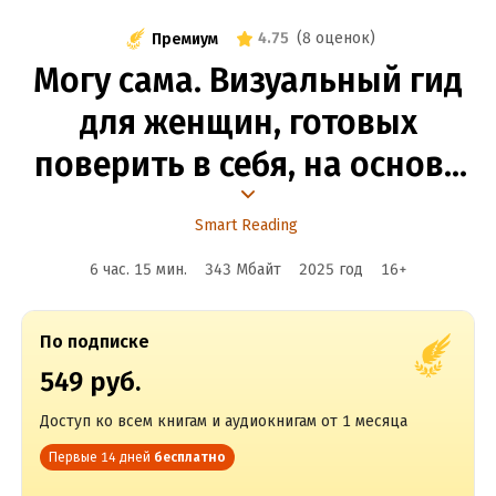
4.75
(
8 оценок
)
Премиум
Могу сама. Визуальный гид
для женщин, готовых
поверить в себя, на основе
12 бестселлеров
Smart Reading
6 час. 15 мин.
343 Мбайт
2025
год
16
+
По подписке
549 руб.
Доступ ко всем книгам и аудиокнигам от 1 месяца
Первые 14 дней
бесплатно