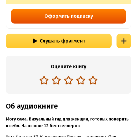
Оформить подписку
Слушать фрагмент
Оцените книгу
Об аудиокниге
Могу сама. Визуальный гид для женщин, готовых поверить
в себя. На основе 12 бестселлеров
Чуть больше 53 % населения России – женщины. Они