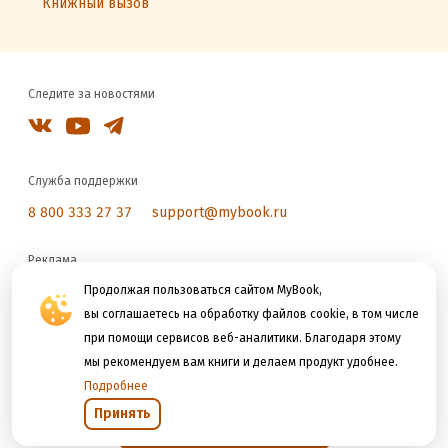
Книжный вызов
Следите за новостями
Служба поддержки
8 800 333 27 37
support@mybook.ru
Реклама
reklama@litres.ru
Продолжая пользоваться сайтом MyBook,
вы соглашаетесь на обработку файлов cookie, в том числе
при помощи сервисов веб-аналитики. Благодаря этому
Мы принимаем к оплате
мы рекомендуем вам книги и делаем продукт удобнее.
Подробнее
Принять
Открыть в приложении