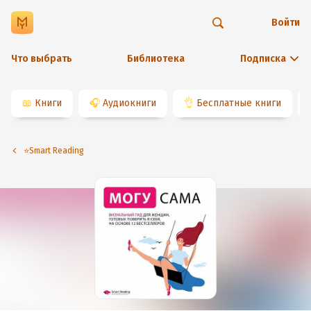
Войти
Что выбрать
Библиотека
Подписка
📖
Книги
🎧
Аудиокниги
👌
Бесплатные книги
⭐️Smart Reading