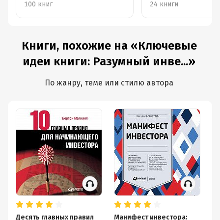
100 книг
24 книги
Книги, похожие на «Ключевые
идеи книги: Разумный инве...»
По жанру, теме или стилю автора
Десять главных правил
Манифест инвестора:
Пр