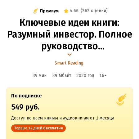
4.66
(
363 оценки
)
Премиум
Ключевые идеи книги:
Разумный инвестор. Полное
руководство
по стоимостному
Smart Reading
инвестированию.
39 мин.
39 Мбайт
2020
год
16
+
Бенджамин Грэм, Джейсон
Цвейг
По подписке
549 руб.
Доступ ко всем книгам и аудиокнигам от 1 месяца
Первые 14 дней
бесплатно