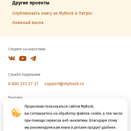
Другие проекты
Опубликовать книгу на MyBook и Литрес
Книжный вызов
Следите за новостями
Служба поддержки
8 800 333 27 37
support@mybook.ru
Реклама
reklama@litres.ru
Продолжая пользоваться сайтом MyBook,
вы соглашаетесь на обработку файлов cookie, в том числе
при помощи сервисов веб-аналитики. Благодаря этому
Мы принимаем к оплате
мы рекомендуем вам книги и делаем продукт удобнее.