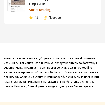
Перкинс
Smart Reading
4.3
Премиум
Читайте онлайн книги в подборке из списка похожих на «Ключевые
идеи книги: Альманах Наваля Равиканта: путеводитель по богатству и
счастью. Наваль Равикант, Эрик Йоргенсен» автора Smart Reading
на сайте электронной библиотеки MyBook.ru. Скачивайте приложения
для iOS или Android и читайте книги наподобие «Ключевые идеи книги:
Альманах Наваля Равиканта: путеводитель по богатству и счастью.
Наваль Равикант, Эрик Йоргенсен» где угодно даже без интернета.