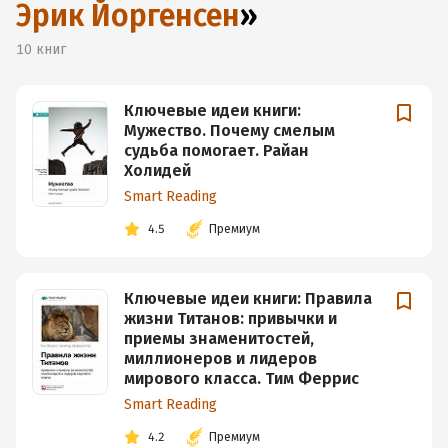
Эрик Йоргенсен
»
10
книг
Ключевые идеи книги:
Мужество. Почему смелым
судьба помогает. Райан
Холидей
Smart Reading
4.5
Премиум
Ключевые идеи книги: Правила
жизни Титанов: привычки и
приемы знаменитостей,
миллионеров и лидеров
мирового класса. Тим Феррис
Smart Reading
4.2
Премиум