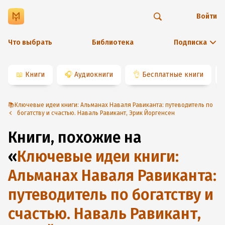
Войти
Что выбрать
Библиотека
Подписка
📖
Книги
🎧
Аудиокниги
👌
Бесплатные книги
📚Ключевые идеи книги: Альманах Наваля Равиканта: путеводитель по
богатству и счастью. Наваль Равикант, Эрик Йоргенсен
Книги, похожие на
«
Ключевые идеи книги:
Альманах Наваля Равиканта:
путеводитель по богатству и
счастью. Наваль Равикант,