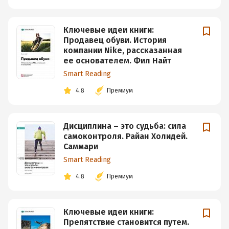
Ключевые идеи книги:
Продавец обуви. История
компании Nike, рассказанная
ее основателем. Фил Найт
Smart Reading
4.8
Премиум
Дисциплина – это судьба: сила
самоконтроля. Райан Холидей.
Саммари
Smart Reading
4.8
Премиум
Ключевые идеи книги:
Препятствие становится путем.