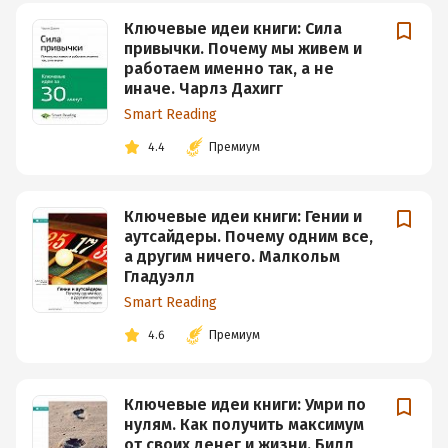
Ключевые идеи книги: Сила
привычки. Почему мы живем и
работаем именно так, а не
иначе. Чарлз Дахигг
Smart Reading
4.4
Премиум
Ключевые идеи книги: Гении и
аутсайдеры. Почему одним все,
а другим ничего. Малкольм
Гладуэлл
Smart Reading
4.6
Премиум
Ключевые идеи книги: Умри по
нулям. Как получить максимум
от своих денег и жизни. Билл