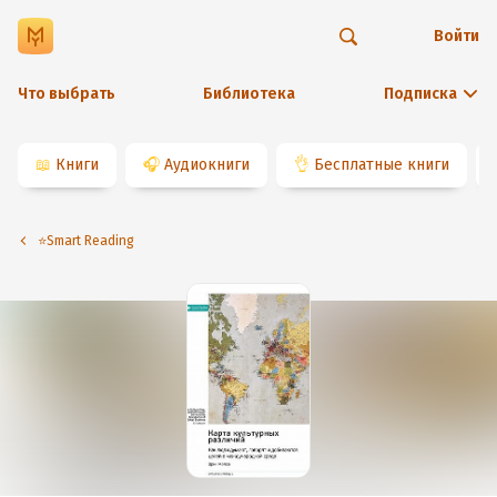
Войти
Что выбрать
Библиотека
Подписка
📖
Книги
🎧
Аудиокниги
👌
Бесплатные книги
⭐️Smart Reading