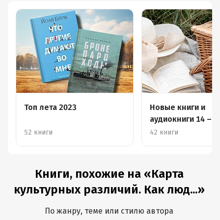
Топ лета 2023
Новые книги и
аудиокниги 14 – 2
августа
52 книги
42 книги
Книги, похожие на «Карта
культурных различий. Как люд...»
По жанру, теме или стилю автора